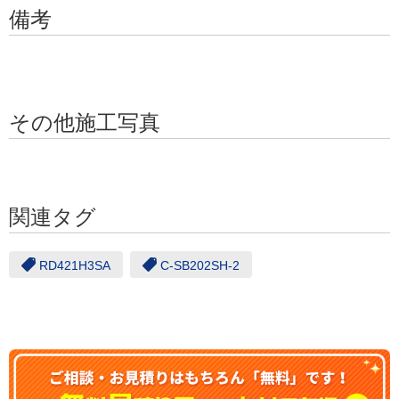
備考
その他施工写真
関連タグ
RD421H3SA
C-SB202SH-2