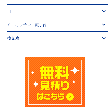
IH
ミニキッチン・流し台
換気扇