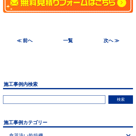
≪ 前へ
一覧
次へ ≫
施工事例内検索
検索
施工事例カテゴリー
食器洗い乾燥機