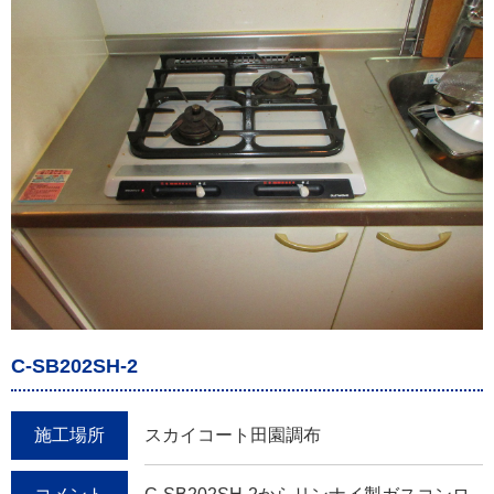
C-SB202SH-2
施工場所
スカイコート田園調布