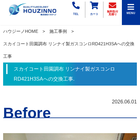
無料取付
MENU
TEL
カート
見積り
ハウジーノHOME
施工事例
スカイコート田園調布 リンナイ製ガスコンロRD421H3SAへの交換
工事
スカイコート田園調布 リンナイ製ガスコンロ
RD421H3SAへの交換工事.
2026.06.01
Before