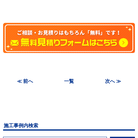
≪ 前へ
一覧
次へ ≫
施工事例内検索