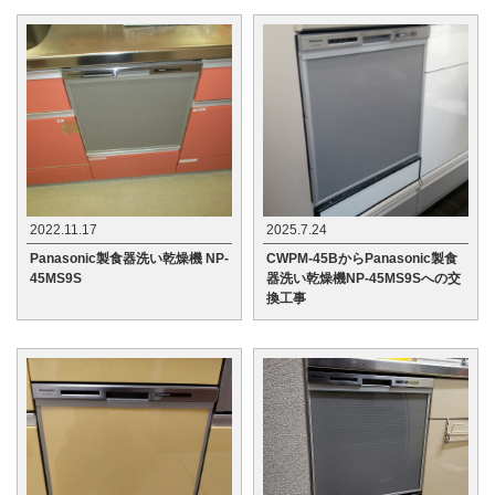
2022.11.17
2025.7.24
Panasonic製食器洗い乾燥機 NP-
CWPM-45BからPanasonic製食
45MS9S
器洗い乾燥機NP-45MS9Sへの交
換工事