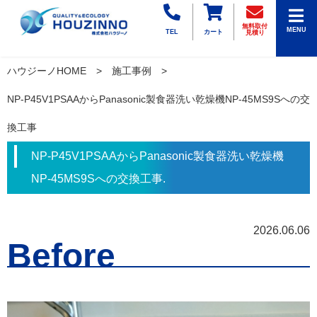
無料取付
MENU
TEL
カート
見積り
ハウジーノHOME
施工事例
NP-P45V1PSAAからPanasonic製食器洗い乾燥機NP-45MS9Sへの交
換工事
NP-P45V1PSAAからPanasonic製食器洗い乾燥機
NP-45MS9Sへの交換工事.
2026.06.06
Before