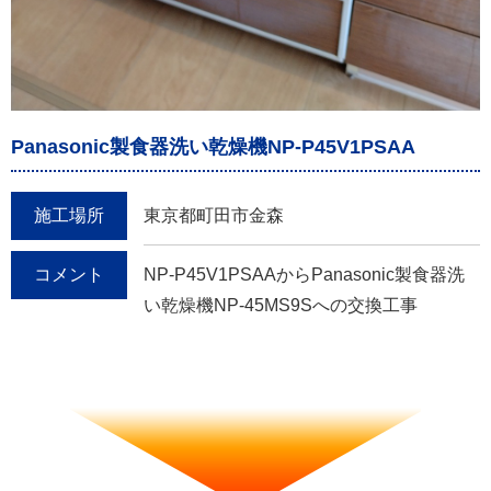
Panasonic製食器洗い乾燥機NP-P45V1PSAA
施工場所
東京都町田市金森
コメント
NP-P45V1PSAAからPanasonic製食器洗
い乾燥機NP-45MS9Sへの交換工事