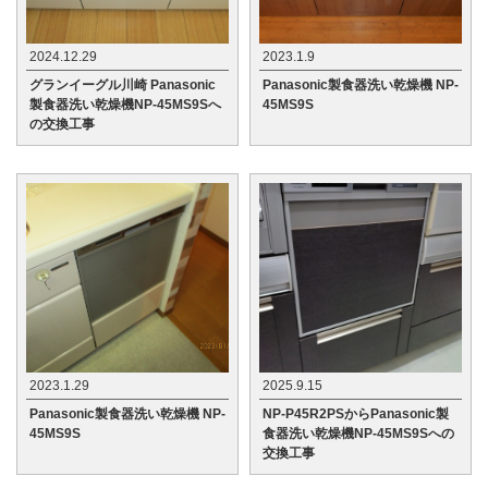
2024.12.29
2023.1.9
グランイーグル川崎 Panasonic
Panasonic製食器洗い乾燥機 NP-
製食器洗い乾燥機NP-45MS9Sへ
45MS9S
の交換工事
2023.1.29
2025.9.15
Panasonic製食器洗い乾燥機 NP-
NP-P45R2PSからPanasonic製
45MS9S
食器洗い乾燥機NP-45MS9Sへの
交換工事