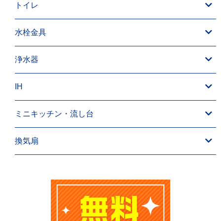
トイレ
水栓金具
浄水器
IH
ミニキッチン・流し台
換気扇