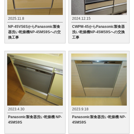
2025.11.8
2024.12.15
NP-45VS6SからPanasonic製食
CWPM-45からPanasonic製食器
器洗い乾燥機NP-45MS9Sへの交
洗い乾燥機NP-45MS9Sへの交換
換工事
工事
2023.4.30
2023.9.18
Panasonic製食器洗い乾燥機 NP-
Panasonic製食器洗い乾燥機 NP-
45MS9S
45MS9S