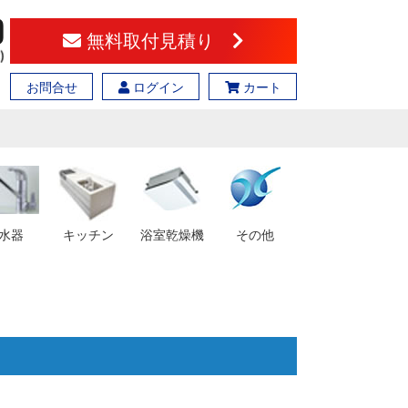
無料取付見積り
お問合せ
ログイン
カート
水器
キッチン
浴室乾燥機
その他