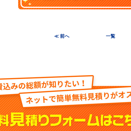
≪ 前へ
一覧