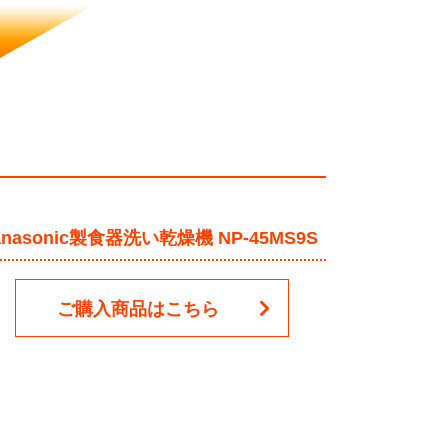
anasonic製食器洗い乾燥機 NP-45MS9S
ご購入商品はこちら