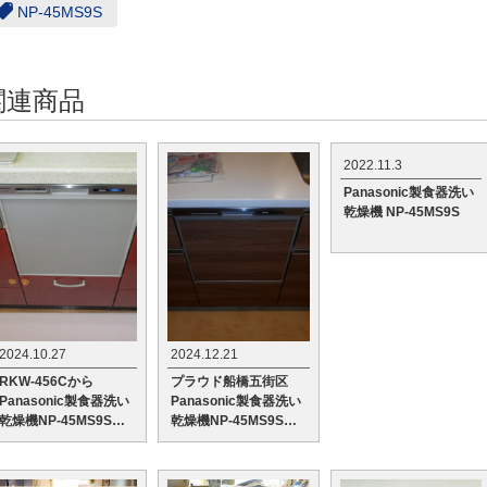
NP-45MS9S
関連商品
2022.11.3
Panasonic製食器洗い
乾燥機 NP-45MS9S
2024.10.27
2024.12.21
RKW-456Cから
プラウド船橋五街区
Panasonic製食器洗い
Panasonic製食器洗い
乾燥機NP-45MS9Sへ
乾燥機NP-45MS9Sへ
の交換工事
の交換工事