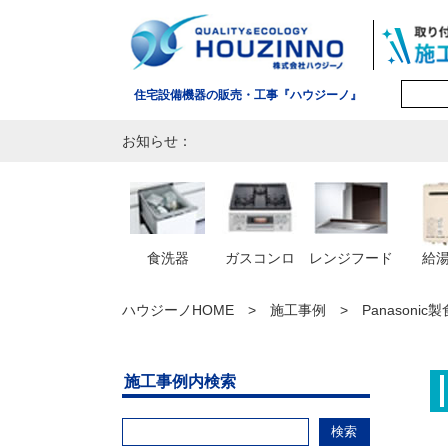
住宅設備機器の販売・工事『ハウジーノ』
お知らせ：
食洗器
ガスコンロ
レンジフード
給
ハウジーノHOME
施工事例
Panasoni
施工事例内検索
検索