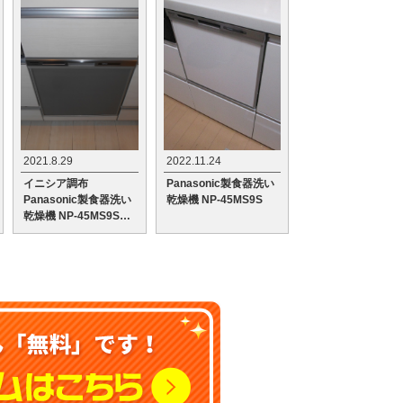
2021.8.29
2022.11.24
イニシア調布
Panasonic製食器洗い
Panasonic製食器洗い
乾燥機 NP-45MS9S
乾燥機 NP-45MS9Sへ
の交換工事