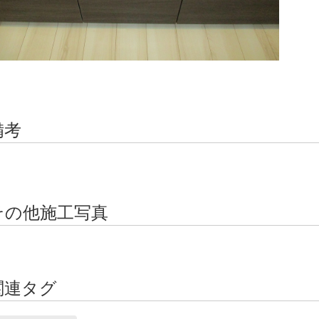
備考
その他施工写真
関連タグ