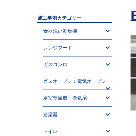
施工事例カテゴリー
食器洗い乾燥機
レンジフード
ガスコンロ
ガスオーブン：電気オーブン
浴室乾燥機・換気扇
給湯器
トイレ