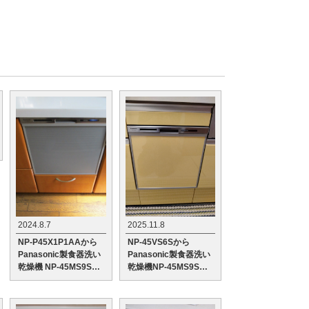
2024.8.7
2025.11.8
NP-P45X1P1AAから
NP-45VS6Sから
Panasonic製食器洗い
Panasonic製食器洗い
乾燥機 NP-45MS9Sへ
乾燥機NP-45MS9Sへ
の交換工事
の交換工事