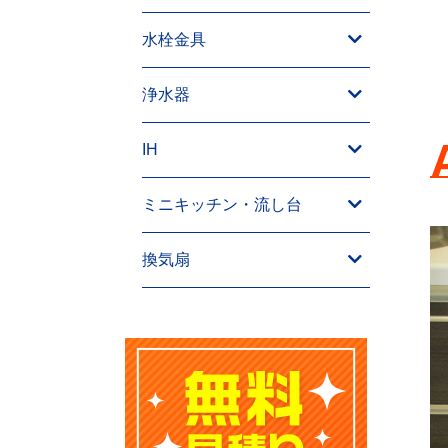
水栓金具
浄水器
IH
ミニキッチン・流し台
換気扇