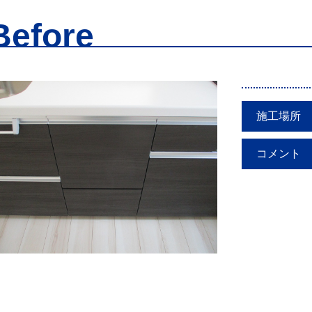
Before
施工場所
コメント