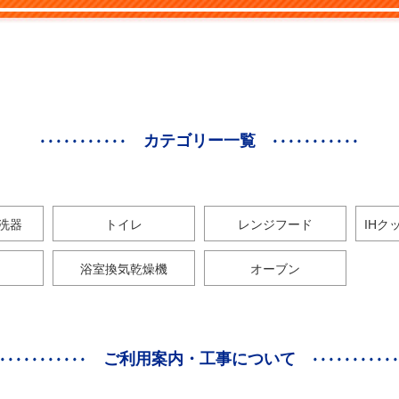
カテゴリー一覧
洗器
トイレ
レンジフード
IHク
浴室換気乾燥機
オーブン
ご利用案内・工事について