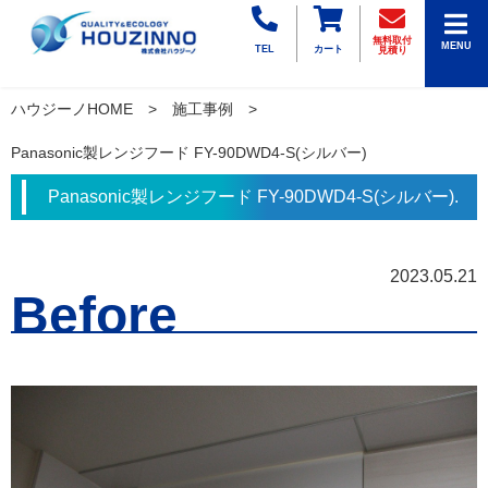
無料取付
MENU
TEL
カート
見積り
ハウジーノHOME
施工事例
Panasonic製レンジフード FY-90DWD4-S(シルバー)
Panasonic製レンジフード FY-90DWD4-S(シルバー).
2023.05.21
Before