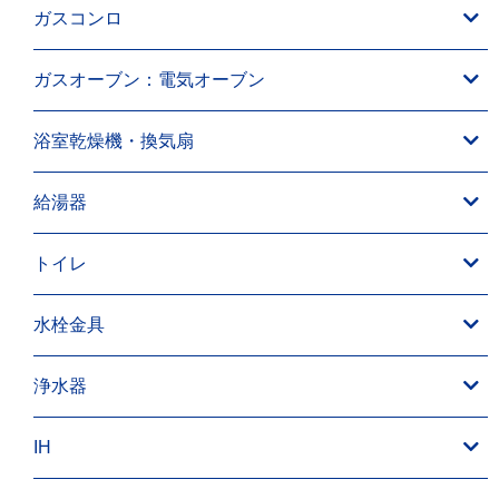
ガスコンロ
ガスオーブン：電気オーブン
浴室乾燥機・換気扇
給湯器
トイレ
水栓金具
浄水器
IH