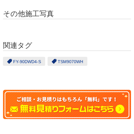
その他施工写真
関連タグ
FY-90DWD4-S
TSM9070WH