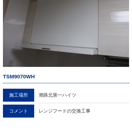
TSM9070WH
施工場所
潮路北第一ハイツ
コメント
レンジフードの交換工事