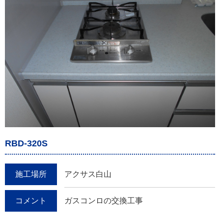
RBD-320S
施工場所
アクサス白山
コメント
ガスコンロの交換工事