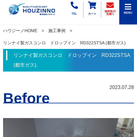
無料取付
MENU
TEL
カート
見積り
ハウジーノHOME
施工事例
リンナイ製ガスコンロ ドロップイン RD322STSA (都市ガス)
リンナイ製ガスコンロ ドロップイン RD322STSA
(都市ガス).
2023.07.28
Before