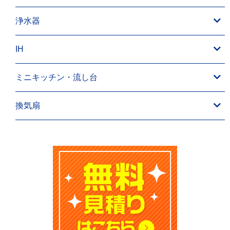
浄水器
IH
ミニキッチン・流し台
換気扇