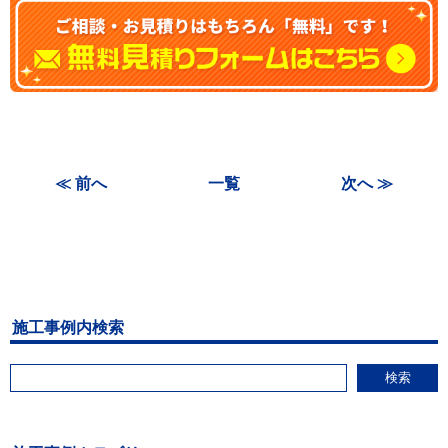
≪ 前へ
一覧
次へ ≫
施工事例内検索
検索