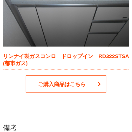
リンナイ製ガスコンロ ドロップイン RD322STSA
(都市ガス)
ご購入商品はこちら
備考