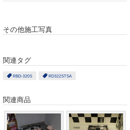
その他施工写真
関連タグ
RBD-320S
RD322STSA
関連商品