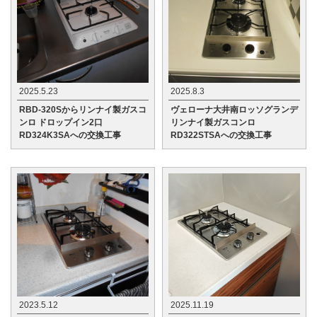
2025.5.23
2025.8.3
RBD-320Sからリンナイ製ガスコ
ヴェローナ大井南ロッソグランデ
ンロ ドロップイン2口
リンナイ製ガスコンロ
RD324K3SAへの交換工事
RD322STSAへの交換工事
2023.5.12
2025.11.19