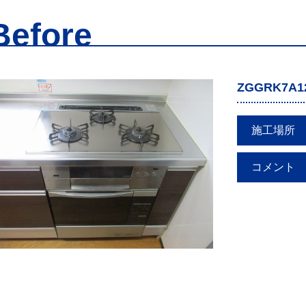
Before
ZGGRK7A1
施工場所
コメント