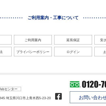
ご利用案内・工事について
ご利用案内
延長保証
安
法
プライバシーポリシー
ログイン
ebセンター
お問い合わ
0845 埼玉県川口市上青木西5-23-20