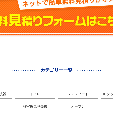
カテゴリー一覧
洗器
トイレ
レンジフード
IHク
浴室換気乾燥機
オーブン