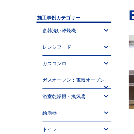
施工事例カテゴリー
食器洗い乾燥機
レンジフード
ガスコンロ
ガスオーブン：電気オーブン
浴室乾燥機・換気扇
給湯器
トイレ