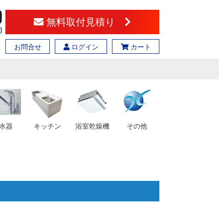
無料取付見積り
お問合せ
ログイン
カート
水器
キッチン
浴室乾燥機
その他