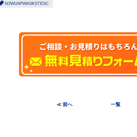
N3WU4PWASKSTESC
≪ 前へ
一覧