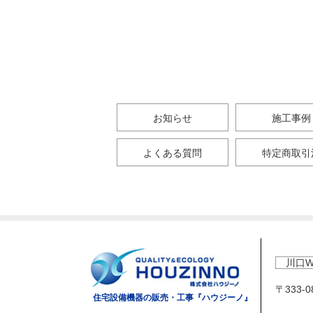
お知らせ
施工事例
よくある質問
特定商取引
川口W
〒333-
住宅設備機器の販売・工事『ハウジーノ』