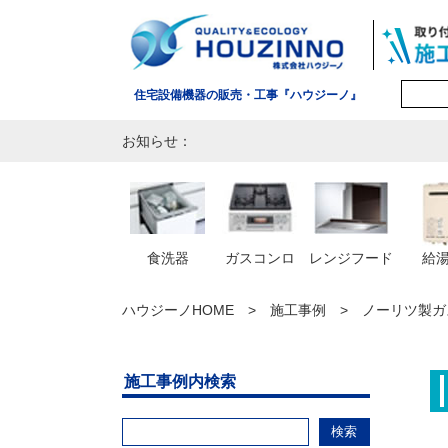
住宅設備機器の販売・工事『ハウジーノ』
お知らせ：
食洗器
ガスコンロ
レンジフード
給
ハウジーノHOME
施工事例
ノーリツ製ガス
施工事例内検索
検索