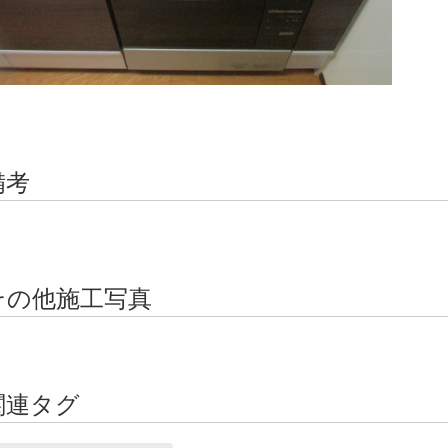
備考
その他施工写真
関連タグ