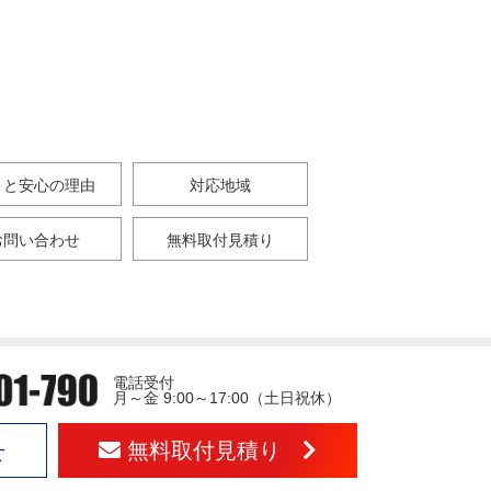
さと安心の理由
対応地域
お問い合わせ
無料取付見積り
電話受付
月～金 9:00～17:00（土日祝休）
無料取付見積り
せ