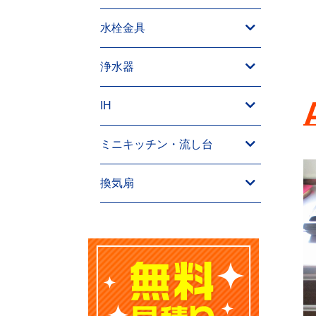
水栓金具
浄水器
IH
ミニキッチン・流し台
換気扇