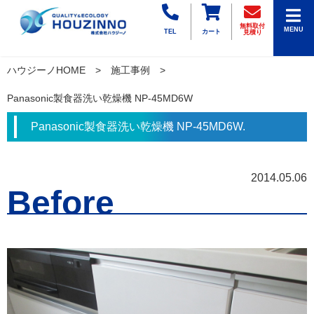
無料取付
MENU
TEL
カート
見積り
ハウジーノHOME
施工事例
Panasonic製食器洗い乾燥機 NP-45MD6W
Panasonic製食器洗い乾燥機 NP-45MD6W.
2014.05.06
Before