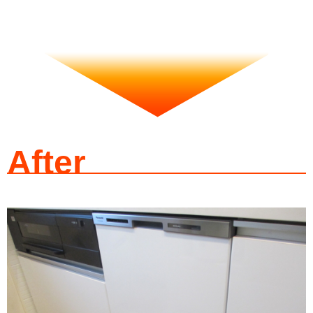
After