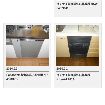
リンナイ製食器洗い乾燥機 RSW-
F402C-B
2016.6.5
2016.2.1
Panasonic製食器洗い乾燥機 NP-
リンナイ製食器洗い乾燥機
45MD7S
RKWA-F401A