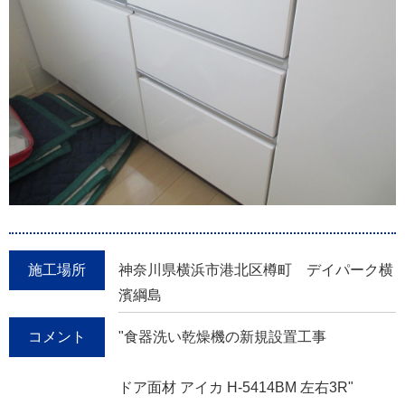
施工場所
神奈川県横浜市港北区樽町 デイパーク横
濱綱島
コメント
"食器洗い乾燥機の新規設置工事
ドア面材 アイカ H-5414BM 左右3R"