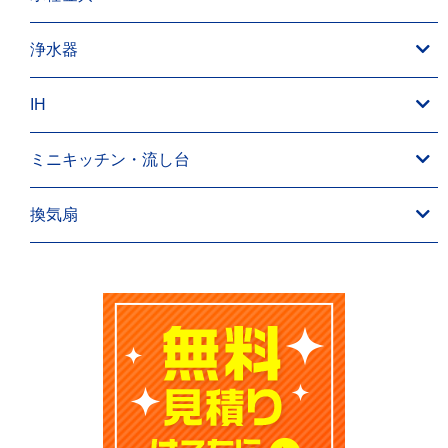
浄水器
IH
ミニキッチン・流し台
換気扇