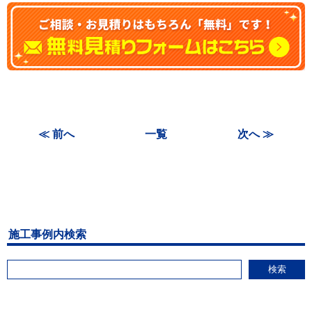
≪ 前へ
一覧
次へ ≫
施工事例内検索
検索