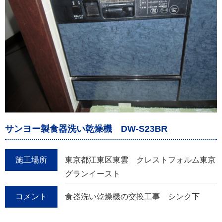
サンヨー製食器洗い乾燥機 DW-S23BR
施工場所
東京都江東区東雲 クレストフォルム東京
グランイースト
コメント
食器洗い乾燥機の交換工事 シンク下