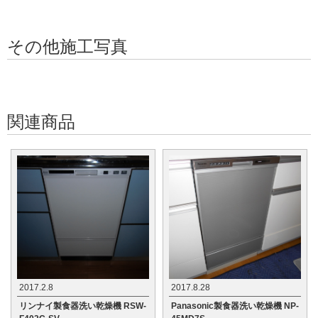
その他施工写真
関連商品
2017.2.8
2017.8.28
リンナイ製食器洗い乾燥機 RSW-
Panasonic製食器洗い乾燥機 NP-