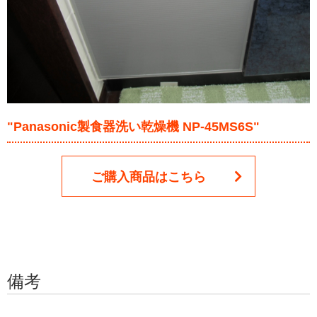
"Panasonic製食器洗い乾燥機 NP-45MS6S"
ご購入商品はこちら
備考