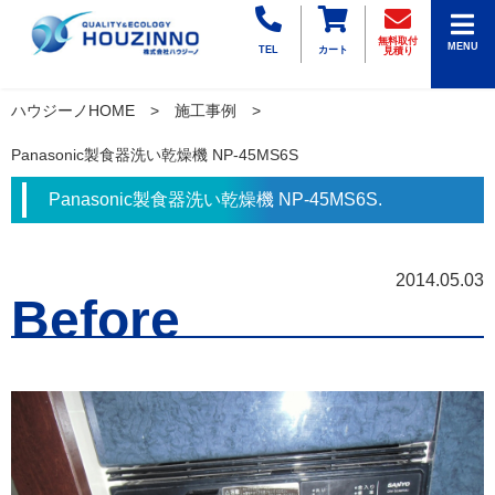
無料取付
MENU
TEL
カート
見積り
ハウジーノHOME
施工事例
Panasonic製食器洗い乾燥機 NP-45MS6S
Panasonic製食器洗い乾燥機 NP-45MS6S.
2014.05.03
Before