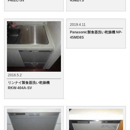
F402C-SV
45MD7S
2019.4.11
Panasonic製食器洗い乾燥機 NP-
45MD8S
2016.5.2
リンナイ製食器洗い乾燥機
RKW-404A-SV