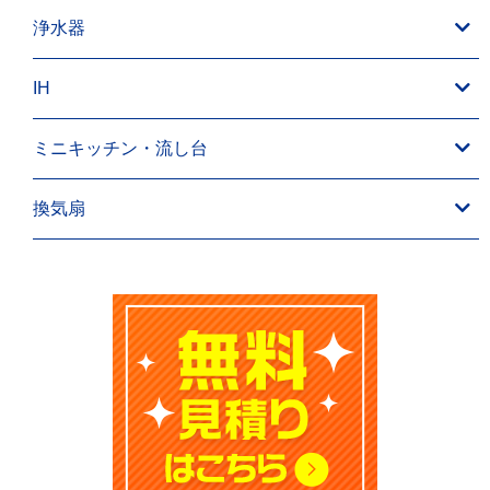
浄水器
IH
ミニキッチン・流し台
換気扇