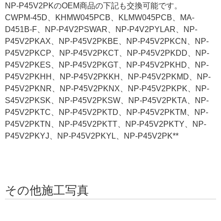
NP-P45V2PKのOEM商品の下記も交換可能です。
CWPM-45D、KHMW045PCB、KLMW045PCB、MA-
D451B-F、NP-P4V2PSWAR、NP-P4V2PYLAR、NP-
P45V2PKAX、NP-P45V2PKBE、NP-P45V2PKCN、NP-
P45V2PKCP、NP-P45V2PKCT、NP-P45V2PKDD、NP-
P45V2PKES、NP-P45V2PKGT、NP-P45V2PKHD、NP-
P45V2PKHH、NP-P45V2PKKH、NP-P45V2PKMD、NP-
P45V2PKNR、NP-P45V2PKNX、NP-P45V2PKPK、NP-
S45V2PKSK、NP-P45V2PKSW、NP-P45V2PKTA、NP-
P45V2PKTC、NP-P45V2PKTD、NP-P45V2PKTM、NP-
P45V2PKTN、NP-P45V2PKTT、NP-P45V2PKTY、NP-
P45V2PKYJ、NP-P45V2PKYL、NP-P45V2PK**
その他施工写真