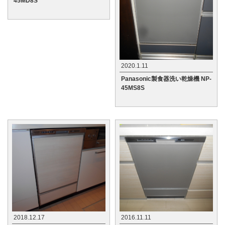
45MD8S
2020.1.11
Panasonic製食器洗い乾燥機 NP-
45MS8S
2018.12.17
2016.11.11