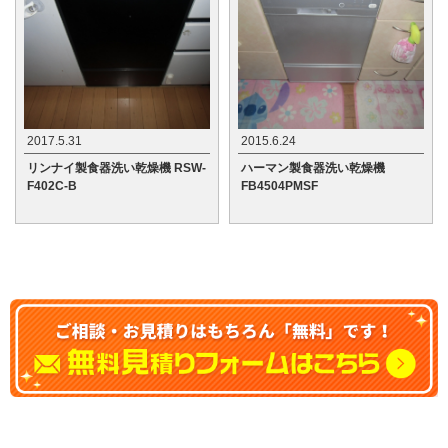
2017.5.31
2015.6.24
リンナイ製食器洗い乾燥機 RSW-
ハーマン製食器洗い乾燥機
F402C-B
FB4504PMSF