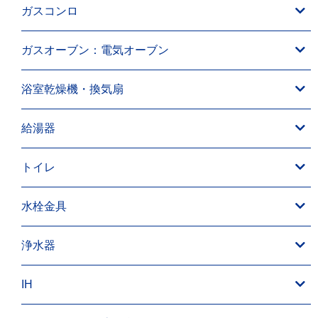
ガスコンロ
ガスオーブン：電気オーブン
浴室乾燥機・換気扇
給湯器
トイレ
水栓金具
浄水器
IH