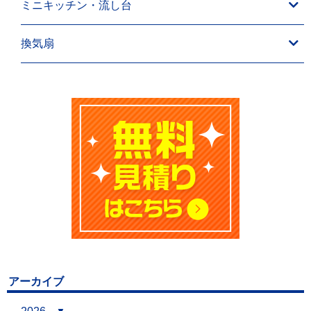
ミニキッチン・流し台
換気扇
アーカイブ