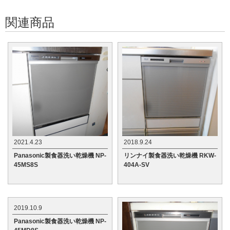
関連商品
2021.4.23
2018.9.24
Panasonic製食器洗い乾燥機 NP-
リンナイ製食器洗い乾燥機 RKW-
45MS8S
404A-SV
2019.10.9
Panasonic製食器洗い乾燥機 NP-