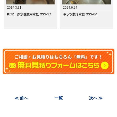
2014.3.31
2024.6.24
KITZ 浄水器兼用水栓 OSS-S7
キッツ製浄水器 OSS-G4
≪ 前へ
一覧
次へ ≫