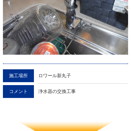
施工場所
ロワール新丸子
コメント
浄水器の交換工事