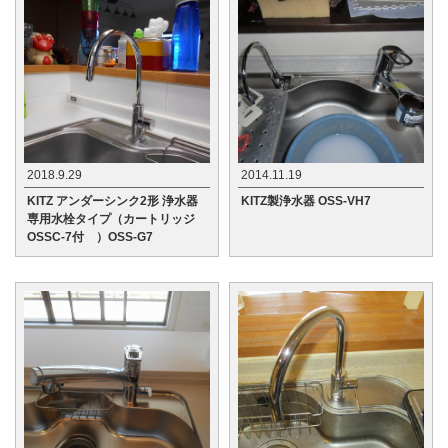
2018.9.29
2014.11.19
KITZ アンダーシンク2形 浄水器
KITZ製浄水器 OSS-VH7
専用水栓タイプ（カートリッジ
OSSC-7付 ）OSS-G7