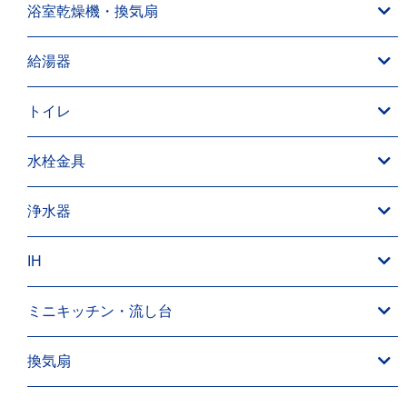
浴室乾燥機・換気扇
給湯器
トイレ
水栓金具
浄水器
IH
ミニキッチン・流し台
換気扇