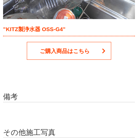
"KITZ製浄水器 OSS-G4"
ご購入商品はこちら
備考
その他施工写真