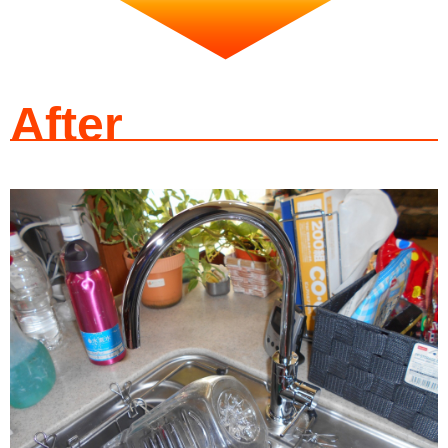
After