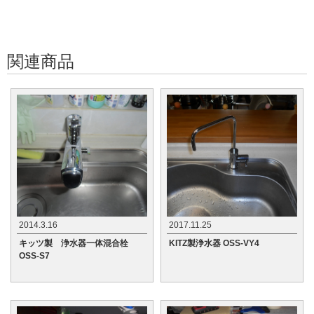
関連商品
2014.3.16
2017.11.25
キッツ製 浄水器一体混合栓
KITZ製浄水器 OSS-VY4
OSS-S7