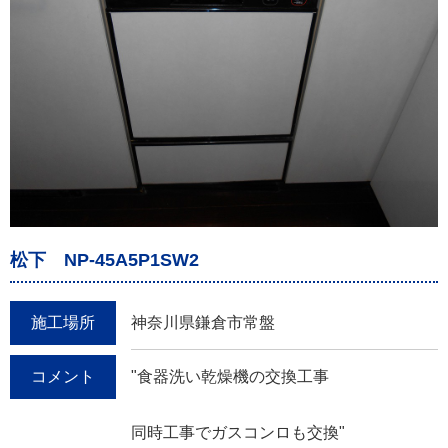
松下 NP-45A5P1SW2
施工場所
神奈川県鎌倉市常盤
コメント
"食器洗い乾燥機の交換工事
同時工事でガスコンロも交換"