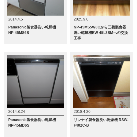
2014.4.5
2025.9.6
Panasonic製食器洗い乾燥機
NP-45MS5WJGから三菱製食器
NP-45MS6S
洗い乾燥機EW-45L3SMへの交換
工事
2014.8.24
2018.4.20
Panasonic製食器洗い乾燥機
リンナイ製食器洗い乾燥機 RSW-
NP-45MD6S
F402C-B