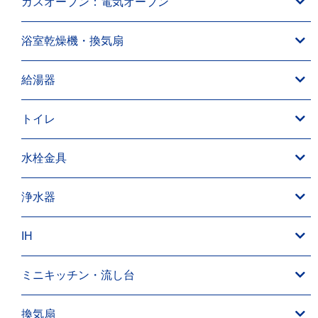
ガスオーブン：電気オーブン
浴室乾燥機・換気扇
給湯器
トイレ
水栓金具
浄水器
IH
ミニキッチン・流し台
換気扇