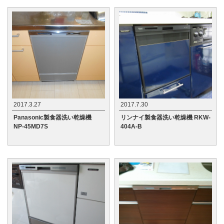
2017.3.27
2017.7.30
Panasonic製食器洗い乾燥機
リンナイ製食器洗い乾燥機 RKW-
NP-45MD7S
404A-B