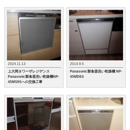
2024.11.13
2014.9.5
上大岡タワーザレジデンス
Panasonic製食器洗い乾燥機 NP-
Panasonic製食器洗い乾燥機NP-
45MD6S
45MS9Sへの交換工事