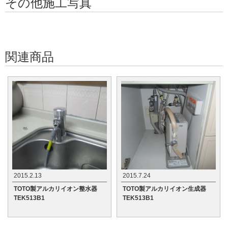
その他施工写真
関連商品
2015.2.13
2015.7.24
TOTO製アルカリイオン整水器
TOTO製アルカリイオン生成器
TEK513B1
TEK513B1