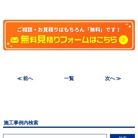
≪ 前へ
一覧
次へ ≫
施工事例内検索