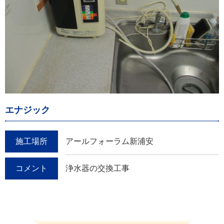
エナジック
施工場所
アールフォーラム新浦安
コメント
浄水器の交換工事