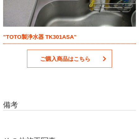
"TOTO製浄水器 TK301ASA"
ご購入商品はこちら
備考