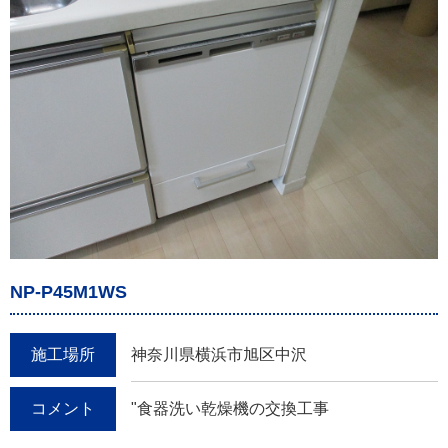
NP-P45M1WS
施工場所
神奈川県横浜市旭区中沢
コメント
"食器洗い乾燥機の交換工事