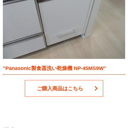
"Panasonic製食器洗い乾燥機 NP-45MS9W"
ご購入商品はこちら