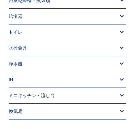
浴室乾燥機・換気扇
給湯器
トイレ
水栓金具
浄水器
IH
ミニキッチン・流し台
換気扇