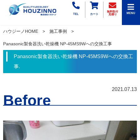
無料取付
MENU
TEL
カート
見積り
ハウジーノHOME
施工事例
Panasonic製食器洗い乾燥機 NP-45MS9Wへの交換工事
Panasonic製食器洗い乾燥機 NP-45MS9Wへの交換工
事.
2021.07.13
Before