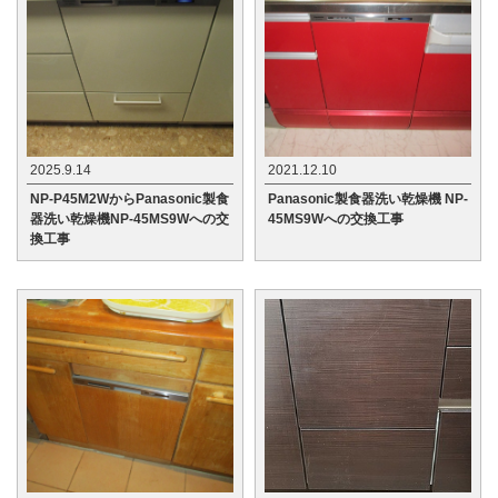
2025.9.14
2021.12.10
NP-P45M2WからPanasonic製食
Panasonic製食器洗い乾燥機 NP-
器洗い乾燥機NP-45MS9Wへの交
45MS9Wへの交換工事
換工事