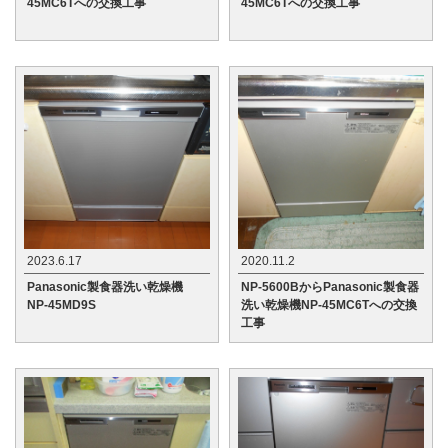
45MC6Tへの交換工事
45MC6Tへの交換工事
2023.6.17
2020.11.2
Panasonic製食器洗い乾燥機
NP-5600BからPanasonic製食器
NP-45MD9S
洗い乾燥機NP-45MC6Tへの交換
工事