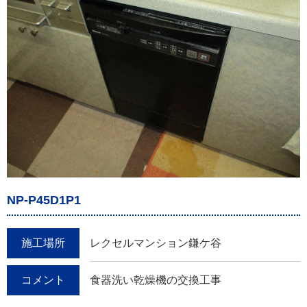
NP-P45D1P1
施工場所
レクセルマンション鎌ケ谷
コメント
食器洗い乾燥機の交換工事