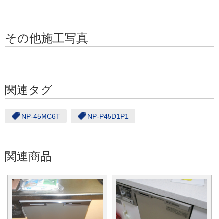
その他施工写真
関連タグ
NP-45MC6T
NP-P45D1P1
関連商品