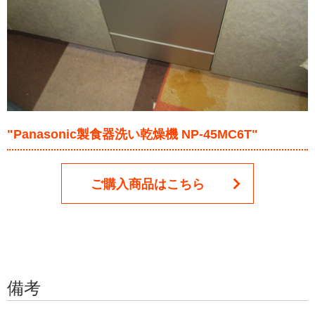
"Panasonic製食器洗い乾燥機 NP-45MC6T"
ご購入商品はこちら
備考