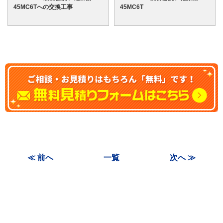
45MC6Tへの交換工事
45MC6T
≪ 前へ
一覧
次へ ≫