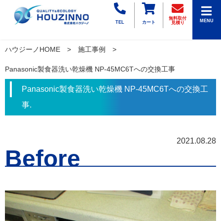
無料取付
MENU
TEL
カート
見積り
ハウジーノHOME
施工事例
Panasonic製食器洗い乾燥機 NP-45MC6Tへの交換工事
Panasonic製食器洗い乾燥機 NP-45MC6Tへの交換工
事.
2021.08.28
Before