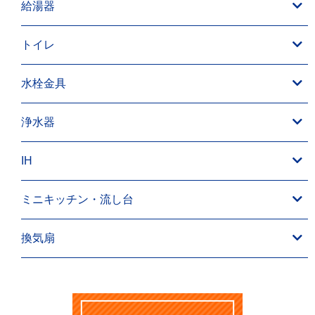
給湯器
トイレ
水栓金具
浄水器
IH
ミニキッチン・流し台
換気扇