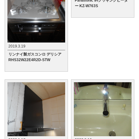
Panasonic IHクッキングヒータ
ー KZ-W763S
2019.3.19
リンナイ製ガスコンロ デリシア
RHS32W22E4R2D-STW