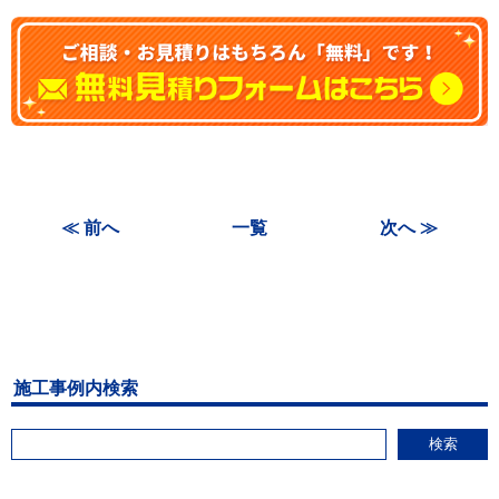
≪ 前へ
一覧
次へ ≫
施工事例内検索
検索