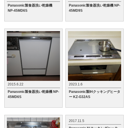
Panasonic製食器洗い乾燥機
Panasonic製食器洗い乾燥機 NP-
NP-45MD6S
45MD9S
2015.6.22
2023.1.6
Panasonic製食器洗い乾燥機 NP-
Panasonic製IHクッキングヒータ
45MD6S
ー KZ-G32AS
2017.11.5