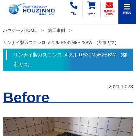
無料取付
MENU
TEL
カート
見積り
ハウジーノHOME
施工事例
リンナイ製ガスコンロ メタル RS31M5H2SBW (都市ガス)
リンナイ製ガスコンロ メタル RS31M5H2SBW (都
市ガス).
2021.10.23
Before