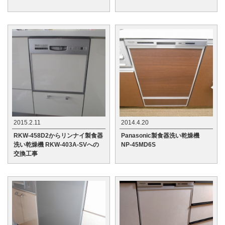
2015.2.11
2014.4.20
RKW-458D2からリンナイ製食器
Panasonic製食器洗い乾燥機
洗い乾燥機 RKW-403A-SVへの
NP-45MD6S
交換工事