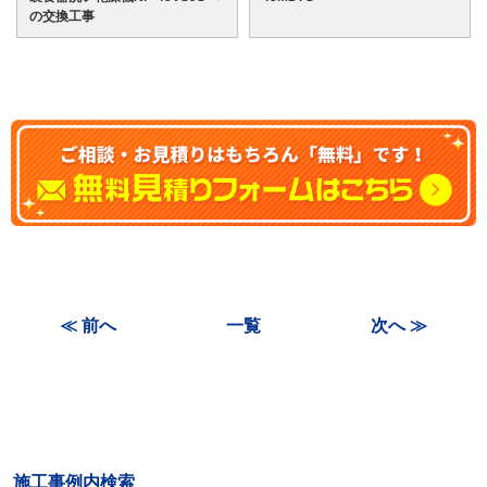
の交換工事
≪ 前へ
一覧
次へ ≫
施工事例内検索