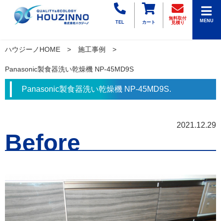
無料取付
MENU
TEL
カート
見積り
ハウジーノHOME
施工事例
Panasonic製食器洗い乾燥機 NP-45MD9S
Panasonic製食器洗い乾燥機 NP-45MD9S.
2021.12.29
Before