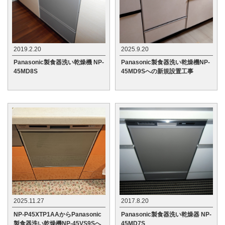
2019.2.20
2025.9.20
Panasonic製食器洗い乾燥機 NP-
Panasonic製食器洗い乾燥機NP-
45MD8S
45MD9Sへの新規設置工事
2025.11.27
2017.8.20
NP-P45XTP1AAからPanasonic
Panasonic製食器洗い乾燥器 NP-
製食器洗い乾燥機NP-45VS9Sへ
45MD7S