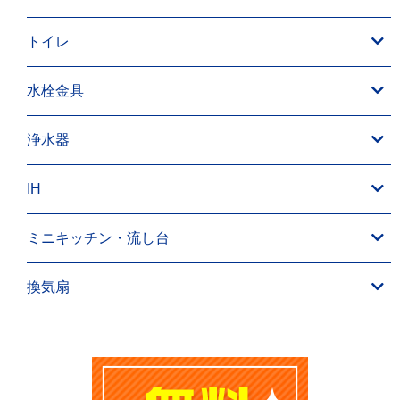
トイレ
水栓金具
浄水器
IH
ミニキッチン・流し台
換気扇