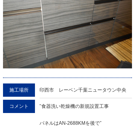
施工場所
印西市 レーベン千葉ニュータウン中央
コメント
"食器洗い乾燥機の新規設置工事
パネルはAN-2688KMを後で"