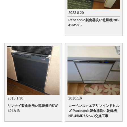
2023.8.20
Panasonic製食器洗い乾燥機 NP-
45MS9S
2018.1.30
2016.1.6
リンナイ製食器洗い乾燥機 RKW-
レーベンスクエアリマインドヒル
404A-B
ズ Panasonic製食器洗い乾燥機
NP-45MD6Sへの交換工事