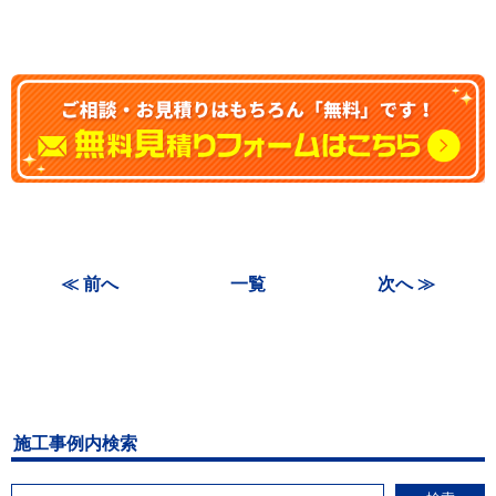
≪ 前へ
一覧
次へ ≫
施工事例内検索