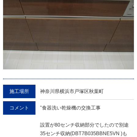
施工場所
神奈川県横浜市戸塚区秋葉町
コメント
"食器洗い乾燥機の交換工事
設置が80センチ収納部分でしたので別途
35センチ収納(DBT7B035BBNE5VN )も