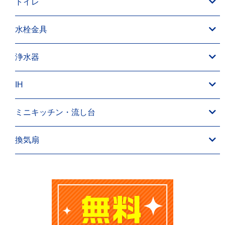
トイレ
水栓金具
浄水器
IH
ミニキッチン・流し台
換気扇