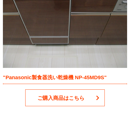
"Panasonic製食器洗い乾燥機 NP-45MD9S"
ご購入商品はこちら