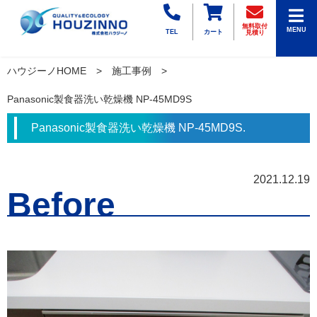
無料取付
MENU
TEL
カート
見積り
ハウジーノHOME
施工事例
Panasonic製食器洗い乾燥機 NP-45MD9S
Panasonic製食器洗い乾燥機 NP-45MD9S.
2021.12.19
Before