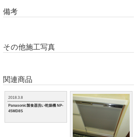
備考
その他施工写真
関連商品
2018.3.8
Panasonic製食器洗い乾燥機 NP-
45MD8S