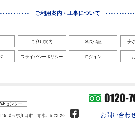
ご利用案内・工事について
ご利用案内
延長保証
安
法
プライバシーポリシー
ログイン
ebセンター
お問い合わ
0845 埼玉県川口市上青木西5-23-20