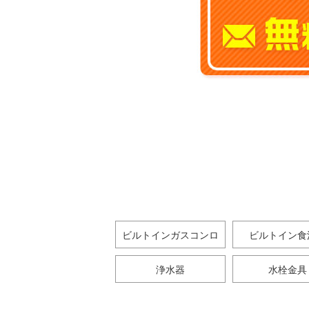
ビルトインガスコンロ
ビルトイン食
浄水器
水栓金具