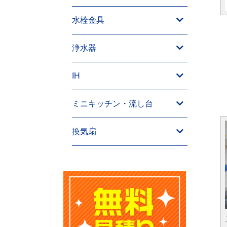
水栓金具
浄水器
IH
ミニキッチン・流し台
換気扇