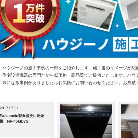
ハウジーノの施工事例の一部をご紹介します。施工後のイメージが想
住宅設備機器の専門だから低価格・高品質でご提供いたします。ハウ
気になる事例がありましたらお気軽にお問い合わせください。お見積
2017.05.31
Panasonic製食器洗い乾燥
機 NP-45MD7S