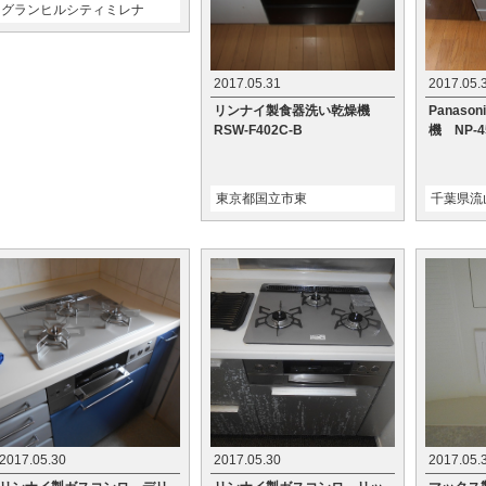
グランヒルシティミレナ
2017.05.31
2017.05.
リンナイ製食器洗い乾燥機
Panas
RSW-F402C-B
機 NP-4
東京都国立市東
千葉県流
2017.05.30
2017.05.30
2017.05.