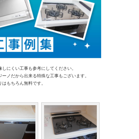
像しにくい工事も参考にしてください。
ジーノだから出来る特殊な工事もございます。
りはもちろん無料です。