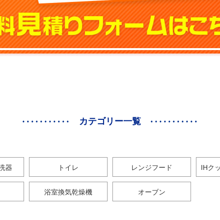
カテゴリー一覧
洗器
トイレ
レンジフード
IHク
浴室換気乾燥機
オーブン