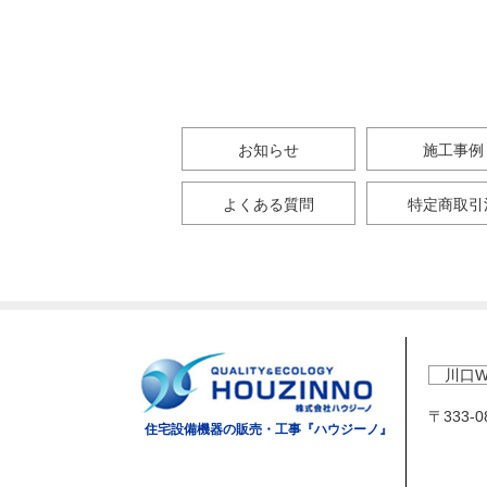
お知らせ
施工事例
よくある質問
特定商取引
川口W
〒333-
住宅設備機器の販売・工事『ハウジーノ』