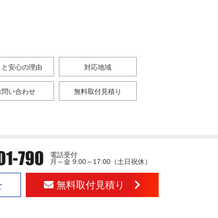
さと安心の理由
対応地域
お問い合わせ
無料取付見積り
電話受付
月～金 9:00～17:00（土日祝休）
無料取付見積り
せ