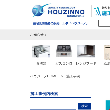
住宅設備機器の販売・工事『ハウジーノ』
お知らせ：
食洗器
ガスコンロ
レンジフード
給
ハウジーノHOME
施工事例
施工事例内検索
検索