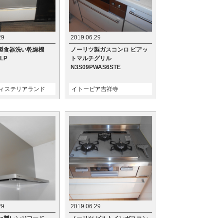
29
2019.06.29
製食器洗い乾燥機
ノーリツ製ガスコンロ ピアッ
LP
トマルチグリル
N3S09PWAS6STE
ィステリアランド
イトーピア吉祥寺
29
2019.06.29