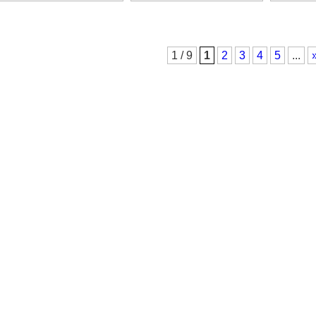
1 / 9
1
2
3
4
5
...