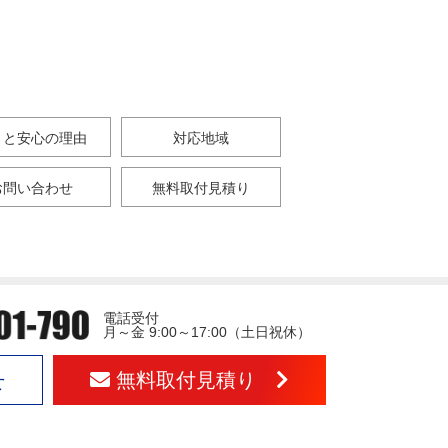
さと安心の理由
対応地域
お問い合わせ
無料取付見積り
電話受付
月～金 9:00～17:00（土日祝休）
無料取付見積り
せ