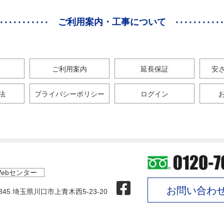
ご利用案内・工事について
ご利用案内
延長保証
安
法
プライバシーポリシー
ログイン
ebセンター
お問い合わ
0845 埼玉県川口市上青木西5-23-20