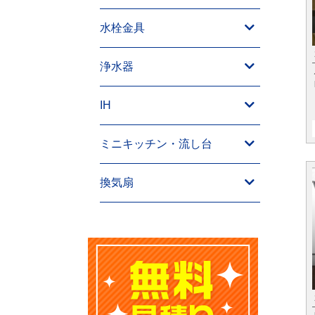
水栓金具
浄水器
IH
ミニキッチン・流し台
換気扇