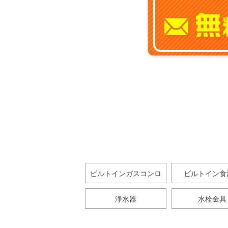
ビルトインガスコンロ
ビルトイン食
浄水器
水栓金具