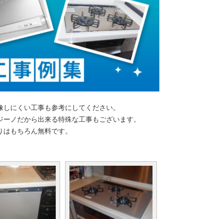
像しにくい工事も参考にしてください。
ジーノだから出来る特殊な工事もございます。
りはもちろん無料です。