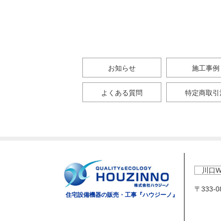
お知らせ
施工事例
よくある質問
特定商取引
川口W
〒333-
住宅設備機器の販売・工事『ハウジーノ』