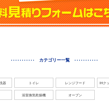
カテゴリー一覧
洗器
トイレ
レンジフード
IHク
浴室換気乾燥機
オーブン