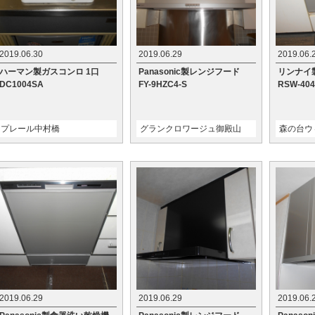
2019.06.30
2019.06.29
2019.06.
ハーマン製ガスコンロ 1口
Panasonic製レンジフード
リンナイ
DC1004SA
FY-9HZC4-S
RSW-404
プレール中村橋
グランクロワージュ御殿山
森の台ウ
2019.06.29
2019.06.29
2019.06.