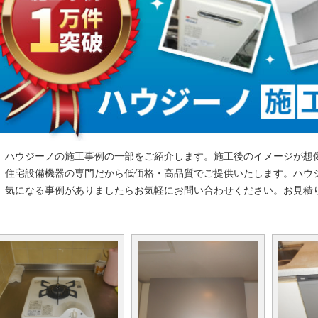
ハウジーノの施工事例の一部をご紹介します。施工後のイメージが想
住宅設備機器の専門だから低価格・高品質でご提供いたします。ハウ
気になる事例がありましたらお気軽にお問い合わせください。お見積