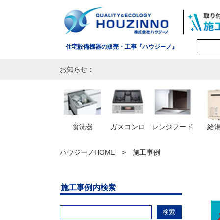
住宅設備機器の販売・工事『ハウジーノ』
お知らせ：
食洗器
ガスコンロ
レンジフード
給
ハウジーノHOME
施工事例
施工事例内検索
検索