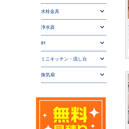
水栓金具
浄水器
IH
ミニキッチン・流し台
換気扇