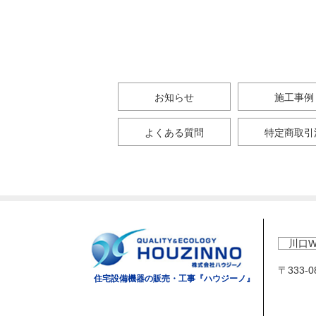
お知らせ
施工事例
よくある質問
特定商取引
川口W
〒333-
住宅設備機器の販売・工事『ハウジーノ』