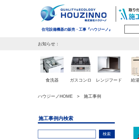
住宅設備機器の販売・工事『ハウジーノ』
お知らせ：
食洗器
ガスコンロ
レンジフード
給
ハウジーノHOME
施工事例
施工事例内検索
検索