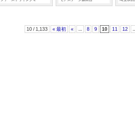
10 / 1,133
« 最初
«
...
8
9
10
11
12
..