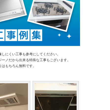
像しにくい工事も参考にしてください。
ジーノだから出来る特殊な工事もございます。
りはもちろん無料です。