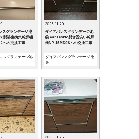
29
2025.11.29
レスグランデージ池
ダイアパレスグランデージ池
クス製浴室換気乾燥機
袋 Panasonic製食器洗い乾燥
1H-2への交換工事
機NP-45MD9Sへの交換工事
レスグランデージ池
ダイアパレスグランデージ池
袋
27
2025.11.26