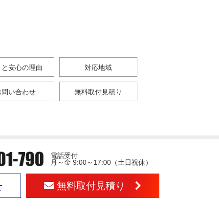
さと安心の理由
対応地域
お問い合わせ
無料取付見積り
電話受付
月～金 9:00～17:00（土日祝休）
無料取付見積り
せ