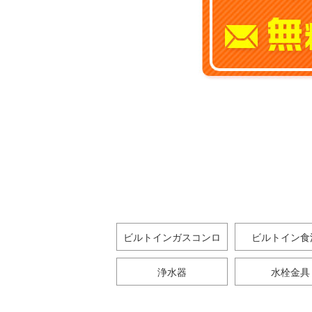
ビルトインガスコンロ
ビルトイン食
浄水器
水栓金具