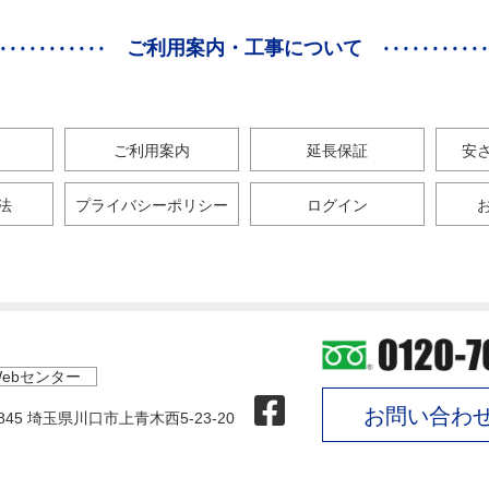
ご利用案内・工事について
ご利用案内
延長保証
安
法
プライバシーポリシー
ログイン
ebセンター
お問い合わ
0845 埼玉県川口市上青木西5-23-20