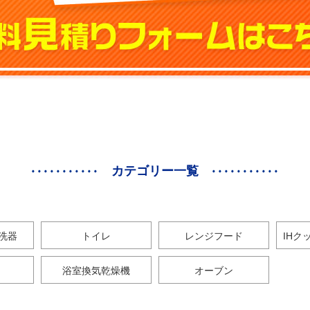
カテゴリー一覧
洗器
トイレ
レンジフード
IHク
浴室換気乾燥機
オーブン