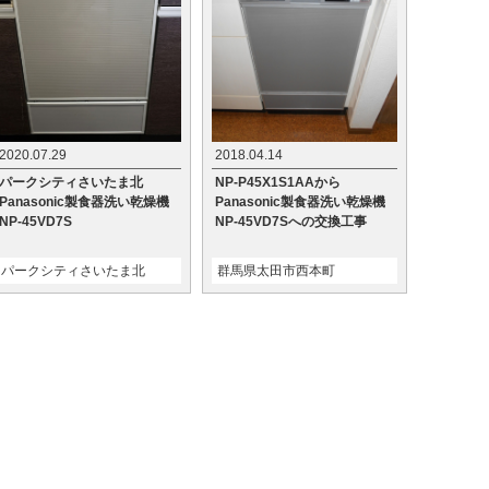
2020.07.29
2018.04.14
パークシティさいたま北
NP-P45X1S1AAから
Panasonic製食器洗い乾燥機
Panasonic製食器洗い乾燥機
NP-45VD7S
NP-45VD7Sへの交換工事
パークシティさいたま北
群馬県太田市西本町