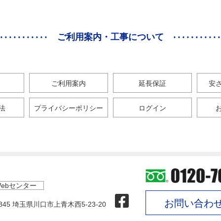
ご利用案内・工事について
ご利用案内
延長保証
安
法
プライバシーポリシー
ログイン
ebセンター
お問い合わ
0845 埼玉県川口市上青木西5-23-20