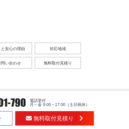
さと安心の理由
対応地域
お問い合わせ
無料取付見積り
電話受付
月～金 9:00～17:00（土日祝休）
無料取付見積り
せ