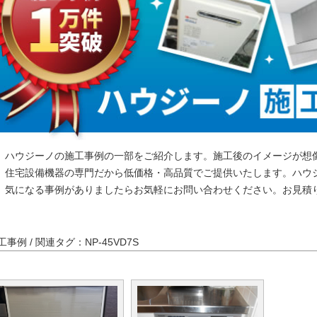
ハウジーノの施工事例の一部をご紹介します。施工後のイメージが想
住宅設備機器の専門だから低価格・高品質でご提供いたします。ハウ
気になる事例がありましたらお気軽にお問い合わせください。お見積
工事例 / 関連タグ：NP-45VD7S