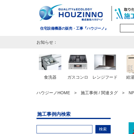
住宅設備機器の販売・工事『ハウジーノ』
お知らせ：
食洗器
ガスコンロ
レンジフード
給
ハウジーノHOME
施工事例 / 関連タグ
NP
施工事例内検索
検索