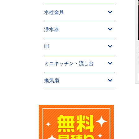
水栓金具
浄水器
IH
ミニキッチン・流し台
換気扇