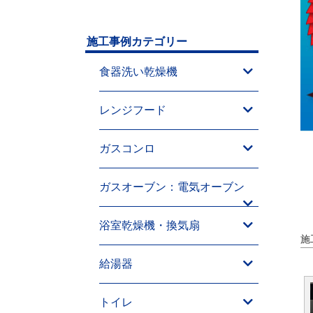
施工事例カテゴリー
食器洗い乾燥機
レンジフード
ガスコンロ
ガスオーブン：電気オーブン
浴室乾燥機・換気扇
施
給湯器
トイレ