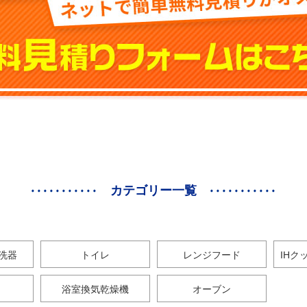
カテゴリー一覧
洗器
トイレ
レンジフード
IHク
浴室換気乾燥機
オーブン