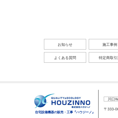
お知らせ
施工事例
よくある質問
特定商取引
川口W
〒333-
住宅設備機器の販売・工事『ハウジーノ』