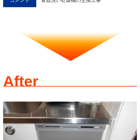
コメント
食器洗い乾燥機の交換工事
After