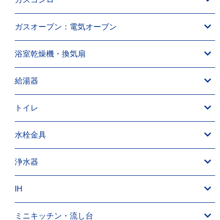
ガスオーブン：電気オーブン
浴室乾燥機・換気扇
給湯器
トイレ
水栓金具
浄水器
IH
ミニキッチン・流し台