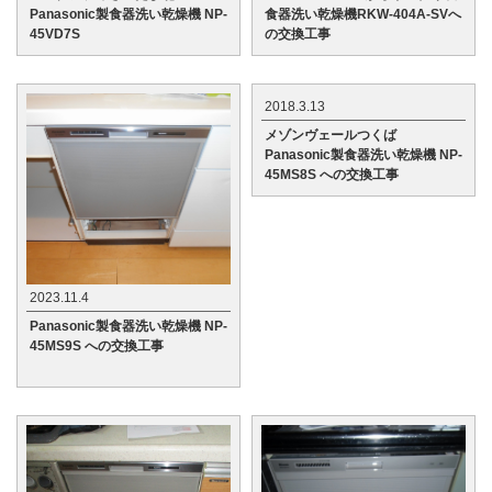
Panasonic製食器洗い乾燥機 NP-
食器洗い乾燥機RKW-404A-SVへ
45VD7S
の交換工事
2018.3.13
メゾンヴェールつくば
Panasonic製食器洗い乾燥機 NP-
45MS8S への交換工事
2023.11.4
Panasonic製食器洗い乾燥機 NP-
45MS9S への交換工事