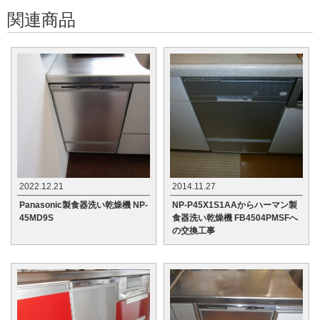
関連商品
2022.12.21
2014.11.27
Panasonic製食器洗い乾燥機 NP-
NP-P45X1S1AAからハーマン製
45MD9S
食器洗い乾燥機 FB4504PMSFへ
の交換工事