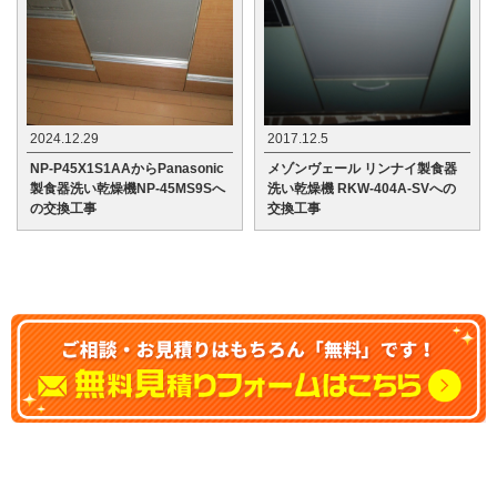
2024.12.29
2017.12.5
NP-P45X1S1AAからPanasonic
メゾンヴェール リンナイ製食器
製食器洗い乾燥機NP-45MS9Sへ
洗い乾燥機 RKW-404A-SVへの
の交換工事
交換工事