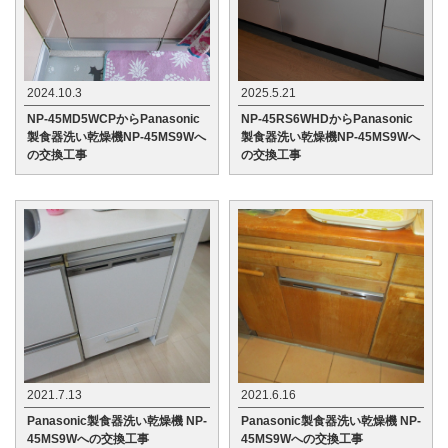
2024.10.3
2025.5.21
NP-45MD5WCPからPanasonic
NP-45RS6WHDからPanasonic
製食器洗い乾燥機NP-45MS9Wへ
製食器洗い乾燥機NP-45MS9Wへ
の交換工事
の交換工事
2021.7.13
2021.6.16
Panasonic製食器洗い乾燥機 NP-
Panasonic製食器洗い乾燥機 NP-
45MS9Wへの交換工事
45MS9Wへの交換工事