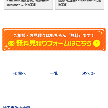
Panasonic製食器洗い乾燥機NP-
器洗い乾燥機NP-45MS9Wへの交
45MS9Wへの交換工事
換工事
≪ 前へ
一覧
次へ ≫