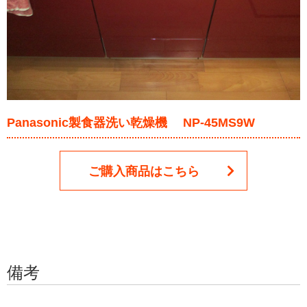
Panasonic製食器洗い乾燥機 NP-45MS9W
ご購入商品はこちら
備考