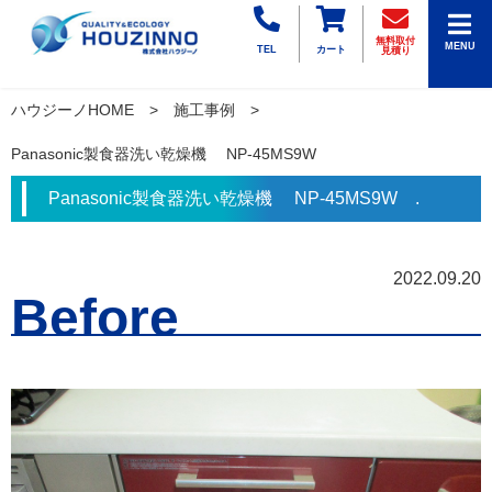
無料取付
MENU
TEL
カート
見積り
ハウジーノHOME
施工事例
Panasonic製食器洗い乾燥機 NP-45MS9W
Panasonic製食器洗い乾燥機 NP-45MS9W .
2022.09.20
Before