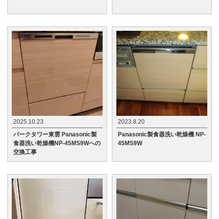
2025.10.23
2023.8.20
パークタワー東雲 Panasonic製
Panasonic製食器洗い乾燥機 NP-
食器洗い乾燥機NP-45MS9Wへの
45MS9W
交換工事