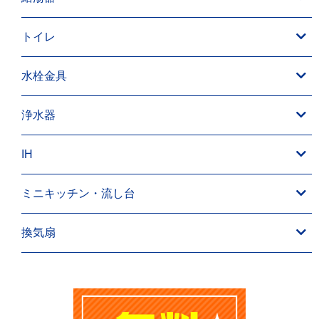
トイレ
水栓金具
浄水器
IH
ミニキッチン・流し台
換気扇