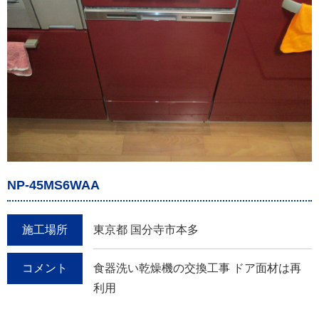
NP-45MS6WAA
施工場所
東京都 国分寺市本多
コメント
食器洗い乾燥機の交換工事 ドア面材は再
利用