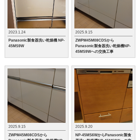
2023.1.24
2025.9.15
Panasonic製食器洗い乾燥機 NP-
ZWPM45M08CDSから
45MS9W
Panasonic製食器洗い乾燥機NP-
45MS9Wへの交換工事
2025.9.15
2025.9.20
ZWPM45M08CDSから
NP-45MS6WからPanasonic製食