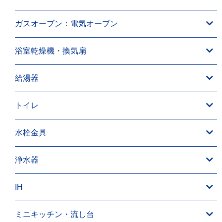
ガスオーブン：電気オーブン
浴室乾燥機・換気扇
給湯器
トイレ
水栓金具
浄水器
IH
ミニキッチン・流し台