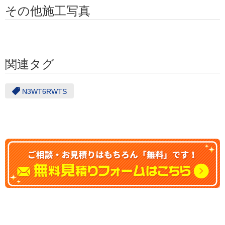
その他施工写真
関連タグ
N3WT6RWTS