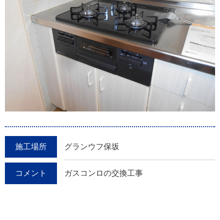
施工場所
グランウフ保坂
コメント
ガスコンロの交換工事