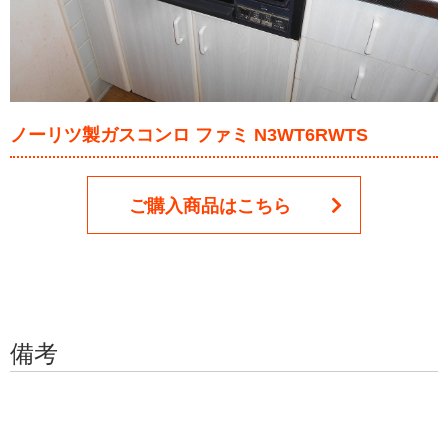
ノーリツ製ガスコンロ ファミ N3WT6RWTS
ご購入商品はこちら
備考