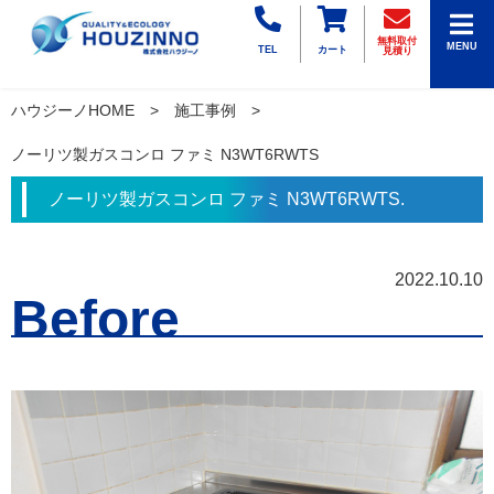
無料取付
MENU
TEL
カート
見積り
ハウジーノHOME
施工事例
ノーリツ製ガスコンロ ファミ N3WT6RWTS
ノーリツ製ガスコンロ ファミ N3WT6RWTS.
2022.10.10
Before