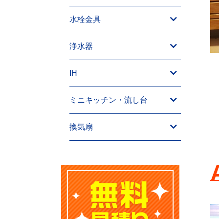
水栓金具
浄水器
IH
ミニキッチン・流し台
換気扇