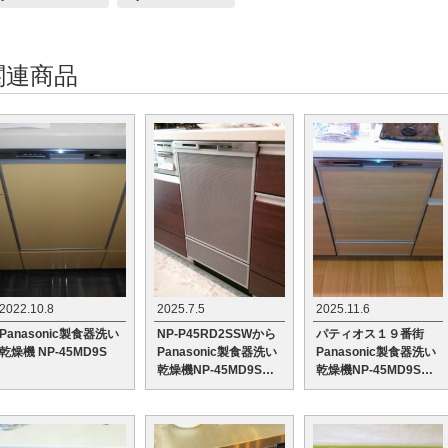
関連商品
2022.10.8
2025.7.5
2025.11.6
Panasonic製食器洗い
NP-P45RD2SSWから
パティオス１９番街
乾燥機 NP-45MD9S
Panasonic製食器洗い
Panasonic製食器洗い
乾燥機NP-45MD9Sへ
乾燥機NP-45MD9Sへ
の交換工事
の交換工事