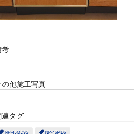
備考
その他施工写真
関連タグ
NP-45MD9S
NP-45MD5