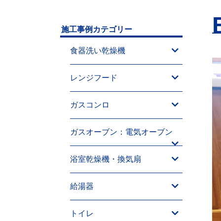
施工事例カテゴリー
食器洗い乾燥機
レンジフード
ガスコンロ
ガスオーブン：電気オーブン
浴室乾燥機・換気扇
給湯器
トイレ