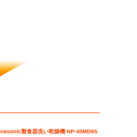
anasonic製食器洗い乾燥機 NP-45MD9S