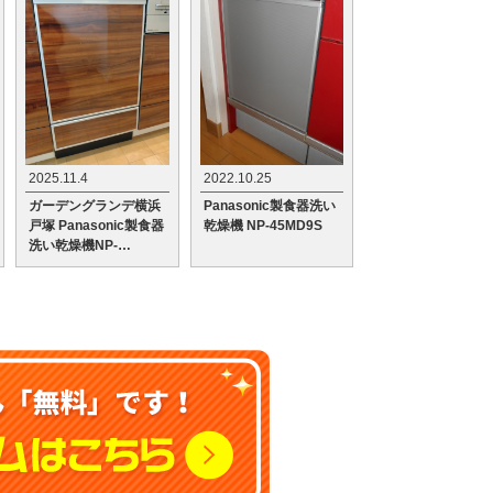
2025.11.4
2022.10.25
ガーデングランデ横浜
Panasonic製食器洗い
戸塚 Panasonic製食器
乾燥機 NP-45MD9S
洗い乾燥機NP-
45MD9Sへの交換工事