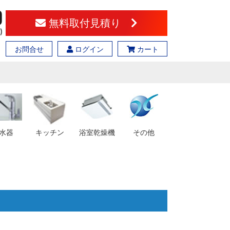
無料取付見積り
お問合せ
ログイン
カート
水器
キッチン
浴室乾燥機
その他