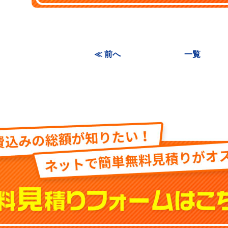
≪ 前へ
一覧