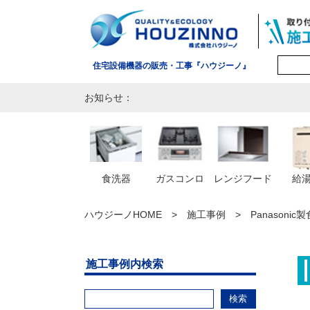
住宅設備機器の販売・工事『ハウジーノ』
お知らせ：
食洗器
ガスコンロ
レンジフード
給
ハウジーノHOME
施工事例
Panasoni
施工事例内検索
検索