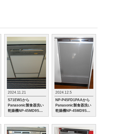
2024.11.21
2024.12.5
S71EW1から
NP-P45FD1PAAから
Panasonic製食器洗い
Panasonic製食器洗い
乾燥機NP-45MD9Sへ
乾燥機NP-45MD9Sへ
の交換工事
の交換工事