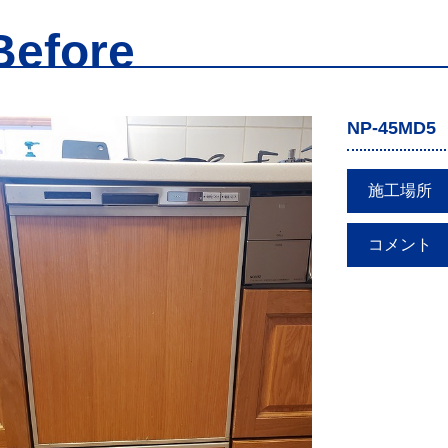
Before
NP-45MD5
施工場所
コメント