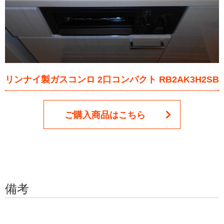
リンナイ製ガスコンロ 2口コンパクト RB2AK3H2SB
ご購入商品はこちら
備考