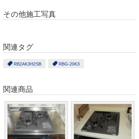
その他施工写真
関連タグ
RB2AK3H2SB
RBG-20K3
関連商品