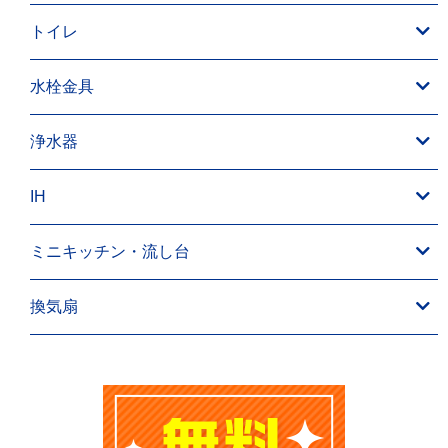
トイレ
水栓金具
浄水器
IH
ミニキッチン・流し台
換気扇