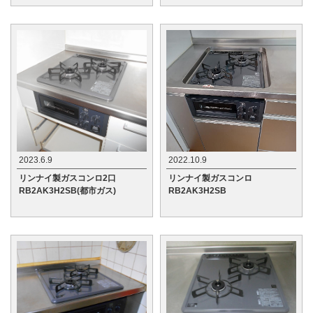
2023.6.9
2022.10.9
リンナイ製ガスコンロ2口
リンナイ製ガスコンロ
RB2AK3H2SB(都市ガス)
RB2AK3H2SB