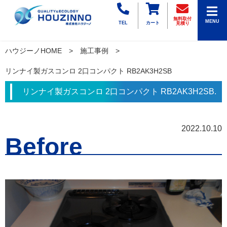
無料取付
MENU
TEL
カート
見積り
ハウジーノHOME
施工事例
リンナイ製ガスコンロ 2口コンパクト RB2AK3H2SB
リンナイ製ガスコンロ 2口コンパクト RB2AK3H2SB.
2022.10.10
Before