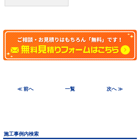
≪ 前へ
一覧
次へ ≫
施工事例内検索