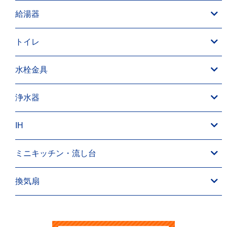
給湯器
トイレ
水栓金具
浄水器
IH
ミニキッチン・流し台
換気扇