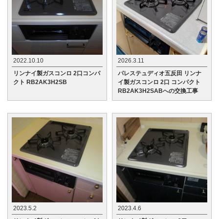
2022.10.10
2026.3.11
リンナイ製ガスコンロ 2口コンパ
パレステュディオ五反田 リンナ
クト RB2AK3H2SB
イ製ガスコンロ 2口 コンパクト
RB2AK3H2SABへの交換工事
2023.5.2
2023.4.6