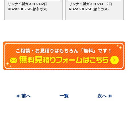
リンナイ製ガスコンロ2口
リンナイ製ガスコンロ 2口
RB2AK3H2SB(都市ガス)
RB2AK3H2SB(都市ガス)
≪ 前へ
一覧
次へ ≫