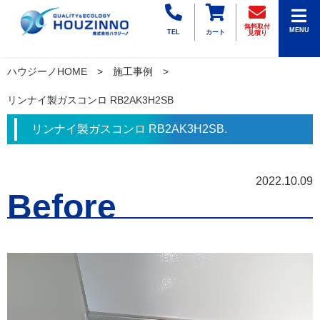
無料取付
MENU
TEL
カート
見積り
ハウジーノHOME
施工事例
リンナイ製ガスコンロ RB2AK3H2SB
リンナイ製ガスコンロ RB2AK3H2SB.
2022.10.09
Before