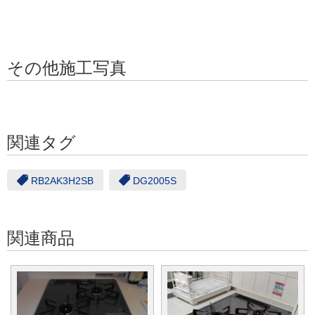
その他施工写真
関連タグ
RB2AK3H2SB
DG2005S
関連商品