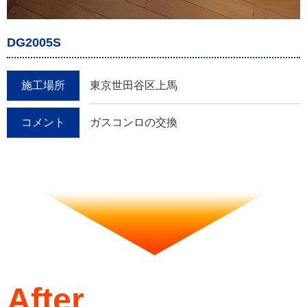
DG2005S
施工場所
東京世田谷区上馬
コメント
ガスコンロの交換
After