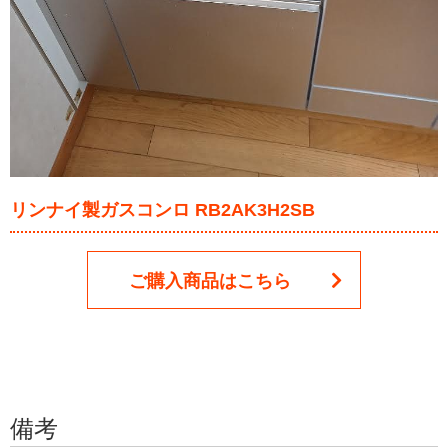
リンナイ製ガスコンロ RB2AK3H2SB
ご購入商品はこちら
備考