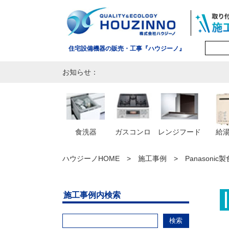
住宅設備機器の販売・工事『ハウジーノ』
お知らせ：
食洗器
ガスコンロ
レンジフード
給
ハウジーノHOME
施工事例
Panasoni
施工事例内検索
検索