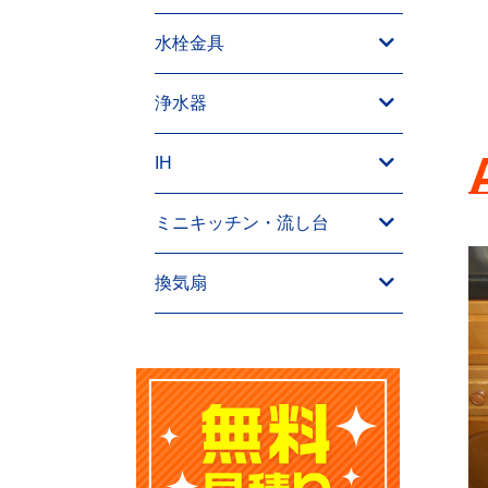
水栓金具
浄水器
IH
ミニキッチン・流し台
換気扇