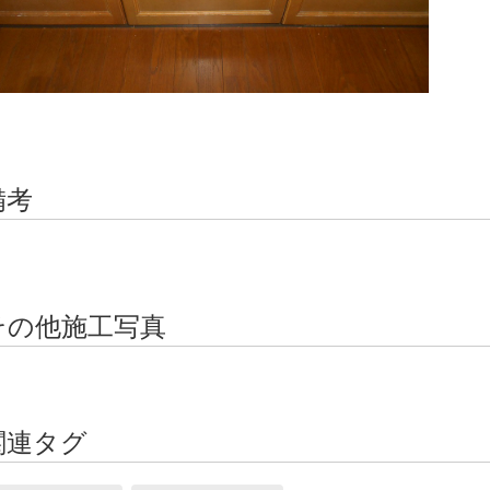
備考
その他施工写真
関連タグ