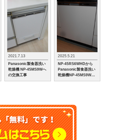
2021.7.13
2025.5.21
Panasonic製食器洗い
NP-45RS6WHDから
乾燥機 NP-45MS9Wへ
Panasonic製食器洗い
の交換工事
乾燥機NP-45MS9Wへ
の交換工事