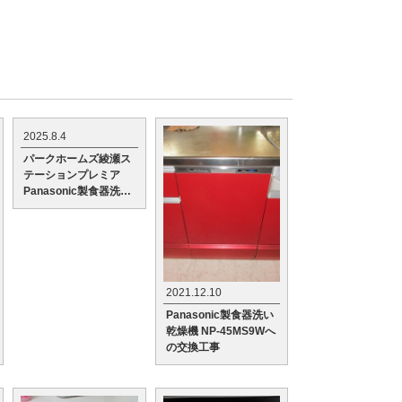
2025.8.4
パークホームズ綾瀬ス
テーションプレミア
Panasonic製食器洗い
乾燥機NP-45MS9Wへ
の交換工事
2021.12.10
Panasonic製食器洗い
乾燥機 NP-45MS9Wへ
の交換工事