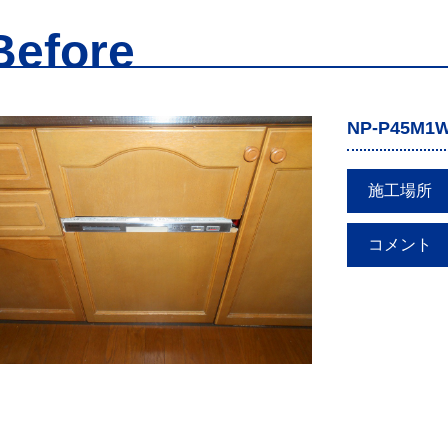
Before
NP-P45M1
施工場所
コメント