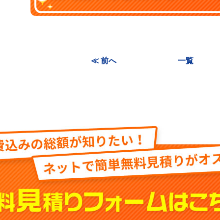
≪ 前へ
一覧