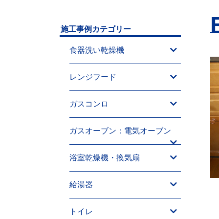
施工事例カテゴリー
食器洗い乾燥機
レンジフード
ガスコンロ
ガスオーブン：電気オーブン
浴室乾燥機・換気扇
給湯器
トイレ