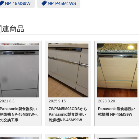
NP-45MS9W
NP-P45M1WS
関連商品
2021.8.3
2025.9.15
2023.8.20
Panasonic製食器洗い
ZWPM45M08CDSから
Panasonic製食器洗い
乾燥機 NP-45MS9Wへ
Panasonic製食器洗い
乾燥機 NP-45MS9W
の交換工事
乾燥機NP-45MS9Wへ
の交換工事