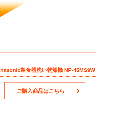
anasonic製食器洗い乾燥機 NP-45MS9W
ご購入商品はこちら