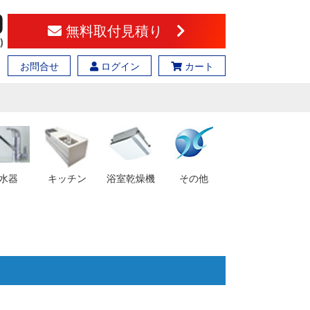
無料取付見積り
お問合せ
ログイン
カート
水器
キッチン
浴室乾燥機
その他