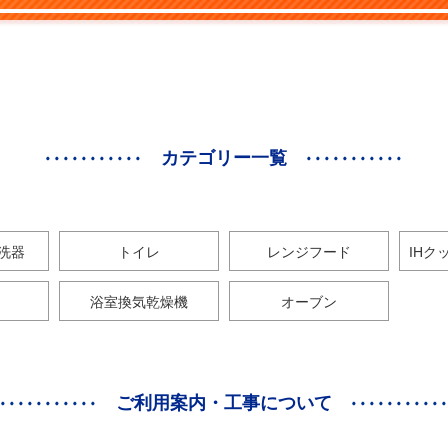
カテゴリー一覧
洗器
トイレ
レンジフード
IHク
浴室換気乾燥機
オーブン
ご利用案内・工事について