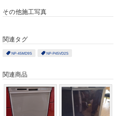
その他施工写真
関連タグ
NP-45MD9S
NP-P45VD2S
関連商品