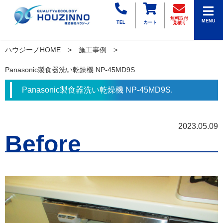
無料取付
MENU
TEL
カート
見積り
ハウジーノHOME
施工事例
Panasonic製食器洗い乾燥機 NP-45MD9S
Panasonic製食器洗い乾燥機 NP-45MD9S.
2023.05.09
Before