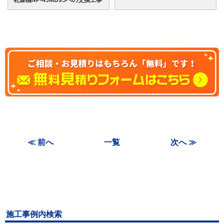
≪ 前へ
一覧
次へ ≫
施工事例内検索