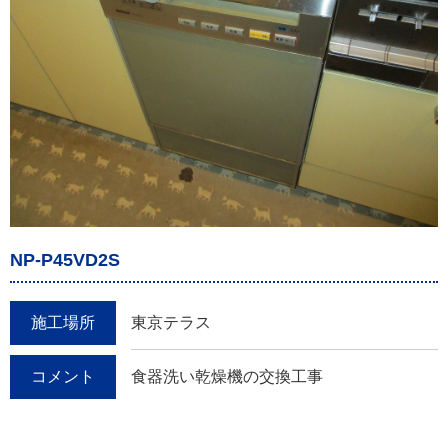
NP-P45VD2S
施工場所
東京テラス
コメント
食器洗い乾燥機の交換工事