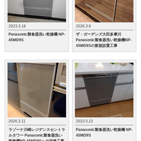
2023.3.18
2026.3.6
Panasonic製食器洗い乾燥機 NP-
ザ・ガーデンズ大田多摩川
45MD9S
Panasonic製食器洗い乾燥機NP-
45MD9Sの新規設置工事
2026.3.11
2023.5.22
ラゾーナ川崎レジデンスセントラ
Panasonic製食器洗い乾燥機 NP-
ルタワー Panasonic製食器洗い
45MD9S
乾燥機NP-45MD9Sへの交換工事