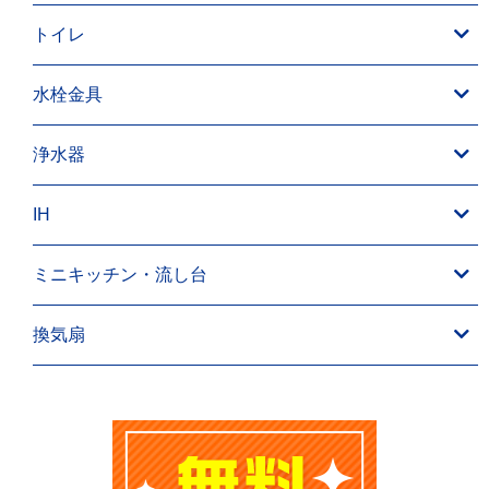
トイレ
水栓金具
浄水器
IH
ミニキッチン・流し台
換気扇