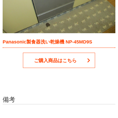
Panasonic製食器洗い乾燥機 NP-45MD9S
ご購入商品はこちら
備考