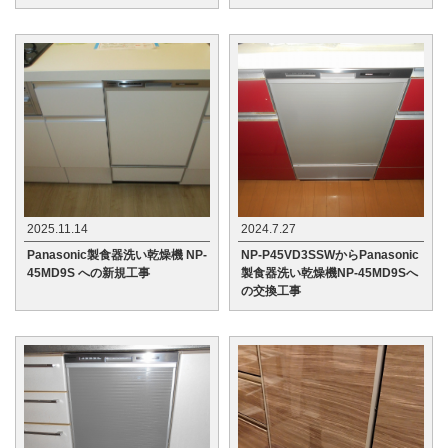
2025.11.14
2024.7.27
Panasonic製食器洗い乾燥機 NP-
NP-P45VD3SSWからPanasonic
45MD9S への新規工事
製食器洗い乾燥機NP-45MD9Sへ
の交換工事