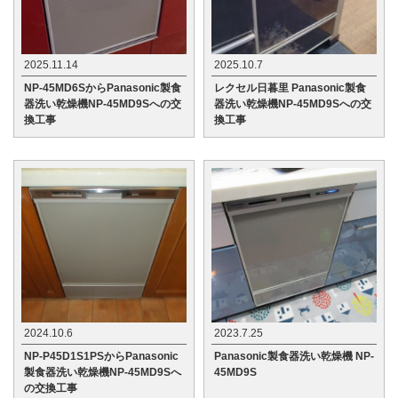
2025.11.14
2025.10.7
NP-45MD6SからPanasonic製食
レクセル日暮里 Panasonic製食
器洗い乾燥機NP-45MD9Sへの交
器洗い乾燥機NP-45MD9Sへの交
換工事
換工事
2024.10.6
2023.7.25
NP-P45D1S1PSからPanasonic
Panasonic製食器洗い乾燥機 NP-
製食器洗い乾燥機NP-45MD9Sへ
45MD9S
の交換工事