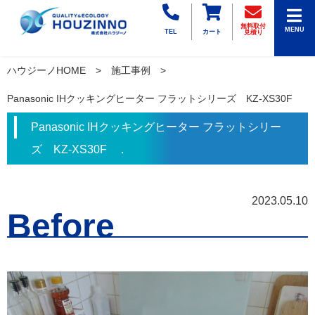
無料取付
MENU
TEL
カート
見積り
ハウジーノHOME
施工事例
Panasonic IHクッキングヒーター フラットシリーズ KZ-XS30F
Panasonic IHクッキングヒーター フラットシリー
ズ KZ-XS30F .
2023.05.10
Before