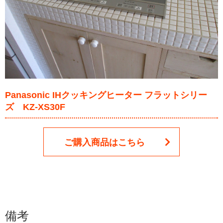
Panasonic IHクッキングヒーター フラットシリー
ズ KZ-XS30F
ご購入商品はこちら
備考