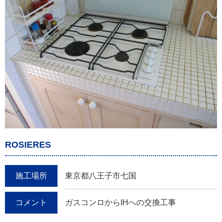
ROSIERES
施工場所
東京都八王子市七国
コメント
ガスコンロからIHへの交換工事