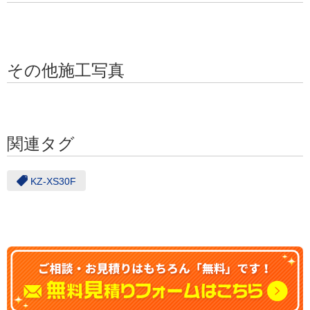
その他施工写真
関連タグ
KZ-XS30F