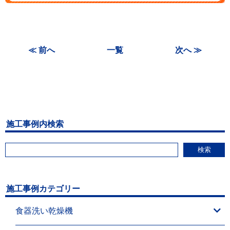
≪ 前へ
一覧
次へ ≫
施工事例内検索
検索
施工事例カテゴリー
食器洗い乾燥機