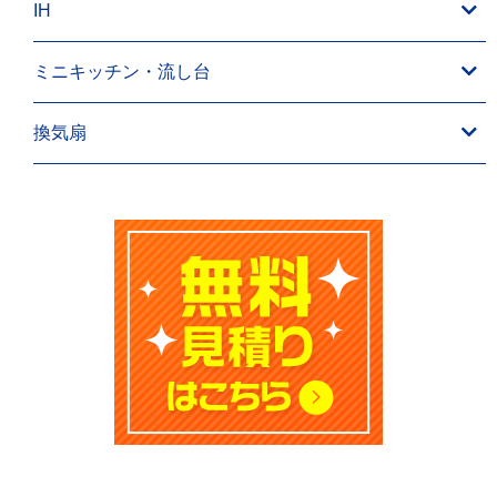
IH
ミニキッチン・流し台
換気扇