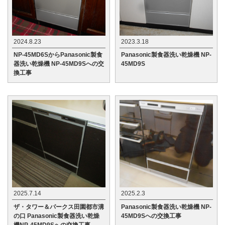
2024.8.23
2023.3.18
NP-45MD6SからPanasonic製食
Panasonic製食器洗い乾燥機 NP-
器洗い乾燥機 NP-45MD9Sへの交
45MD9S
換工事
2025.7.14
2025.2.3
ザ・タワー＆パークス田園都市溝
Panasonic製食器洗い乾燥機 NP-
の口 Panasonic製食器洗い乾燥
45MD9Sへの交換工事
機NP-45MD9Sへの交換工事