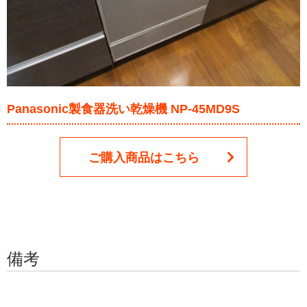
Panasonic製食器洗い乾燥機 NP-45MD9S
ご購入商品はこちら
備考