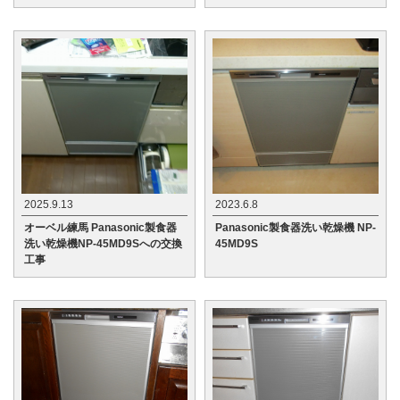
2025.9.13
2023.6.8
オーベル練馬 Panasonic製食器
Panasonic製食器洗い乾燥機 NP-
洗い乾燥機NP-45MD9Sへの交換
45MD9S
工事