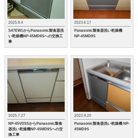
2025.9.4
2023.6.17
S47EW1からPanasonic製食器洗
Panasonic製食器洗い乾燥機
い乾燥機NP-45MD9Sへの交換工
NP-45MD9S
事
2025.7.27
2022.9.20
NP-45VD5SからPanasonic製食
Panasonic製食器洗い乾燥機 NP-
器洗い乾燥機NP-45MD9Sへの交
45MD9S
換工事