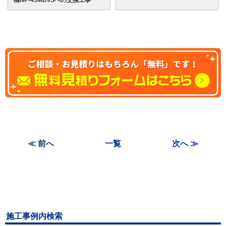
≪ 前へ
一覧
次へ ≫
施工事例内検索