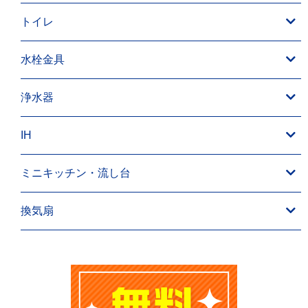
トイレ
水栓金具
浄水器
IH
ミニキッチン・流し台
換気扇