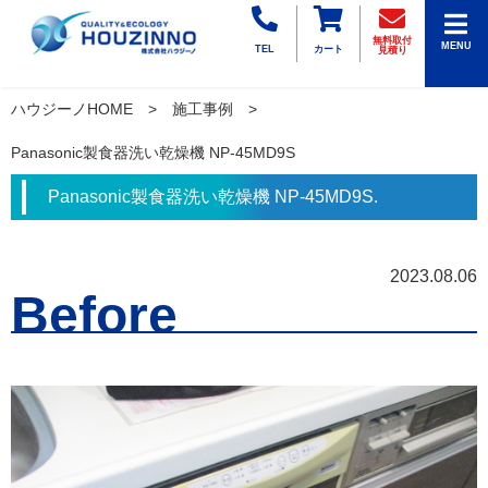
無料取付
MENU
TEL
カート
見積り
ハウジーノHOME
施工事例
Panasonic製食器洗い乾燥機 NP-45MD9S
Panasonic製食器洗い乾燥機 NP-45MD9S.
2023.08.06
Before