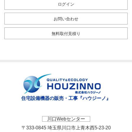
ログイン
お問い合わせ
無料取付見積り
住宅設備機器の販売・工事『ハウジーノ』
川口Webセンター
〒333-0845 埼玉県川口市上青木西5-23-20