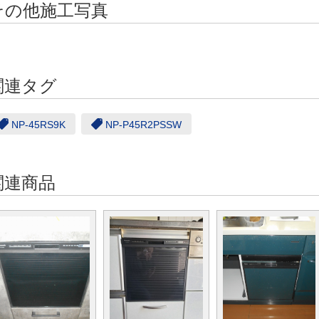
その他施工写真
関連タグ
NP-45RS9K
NP-P45R2PSSW
関連商品