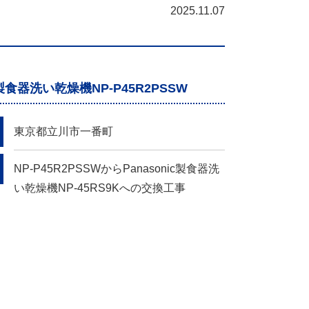
2025.11.07
ic製食器洗い乾燥機NP-P45R2PSSW
東京都立川市一番町
NP-P45R2PSSWからPanasonic製食器洗
い乾燥機NP-45RS9Kへの交換工事