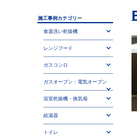
施工事例カテゴリー
食器洗い乾燥機
レンジフード
ガスコンロ
ガスオーブン：電気オーブン
浴室乾燥機・換気扇
給湯器
トイレ