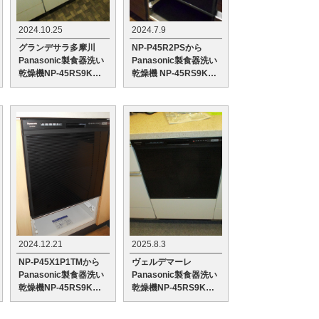
2024.10.25
2024.7.9
グランデサラ多摩川
NP-P45R2PSから
Panasonic製食器洗い
Panasonic製食器洗い
乾燥機NP-45RS9Kへ
乾燥機 NP-45RS9Kへ
の交換工事
の交換工事
2024.12.21
2025.8.3
NP-P45X1P1TMから
ヴェルデマーレ
Panasonic製食器洗い
Panasonic製食器洗い
乾燥機NP-45RS9Kへ
乾燥機NP-45RS9Kへ
の交換工事
の交換工事