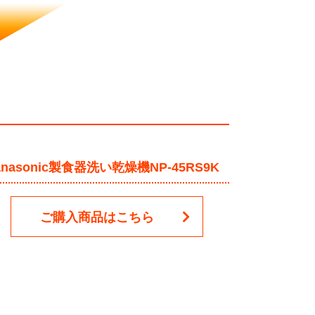
anasonic製食器洗い乾燥機NP-45RS9K
ご購入商品はこちら