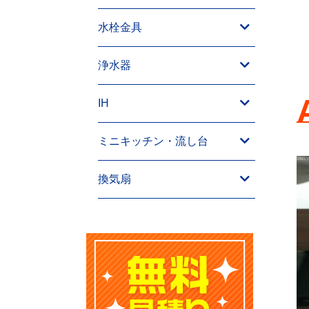
水栓金具
浄水器
IH
ミニキッチン・流し台
換気扇