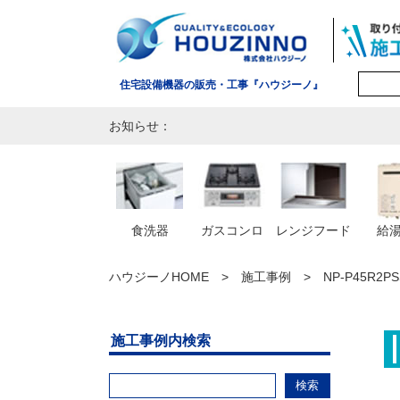
住宅設備機器の販売・工事『ハウジーノ』
お知らせ：
食洗器
ガスコンロ
レンジフード
給
ハウジーノHOME
施工事例
NP-P45R2
施工事例内検索
検索