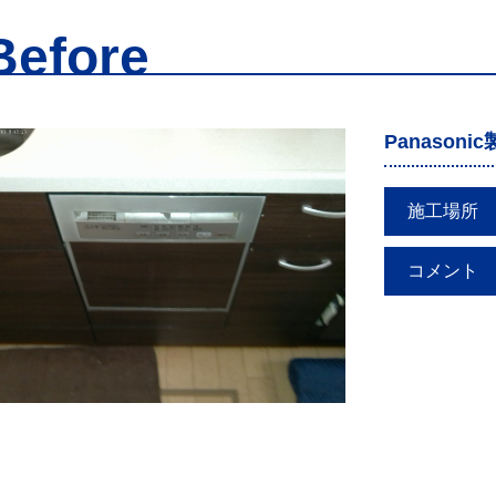
Before
Panason
施工場所
コメント