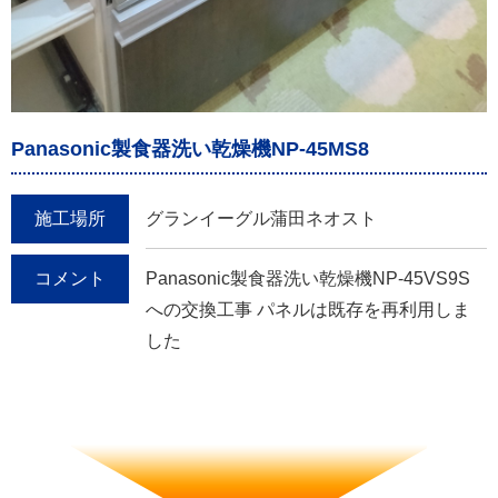
Panasonic製食器洗い乾燥機NP-45MS8
施工場所
グランイーグル蒲田ネオスト
コメント
Panasonic製食器洗い乾燥機NP-45VS9S
への交換工事 パネルは既存を再利用しま
した