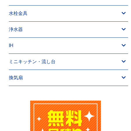
水栓金具
浄水器
IH
ミニキッチン・流し台
換気扇