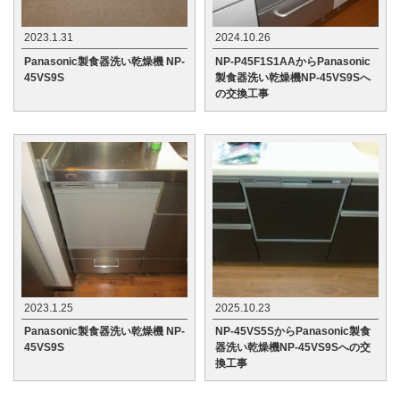
2023.1.31
2024.10.26
Panasonic製食器洗い乾燥機 NP-
NP-P45F1S1AAからPanasonic
45VS9S
製食器洗い乾燥機NP-45VS9Sへ
の交換工事
2023.1.25
2025.10.23
Panasonic製食器洗い乾燥機 NP-
NP-45VS5SからPanasonic製食
45VS9S
器洗い乾燥機NP-45VS9Sへの交
換工事