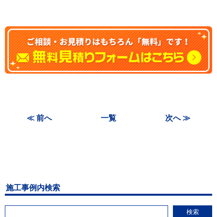
≪ 前へ
一覧
次へ ≫
施工事例内検索
検索