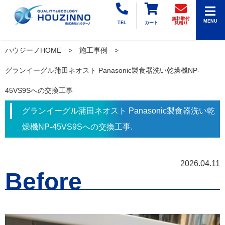
無料取付
MENU
TEL
カート
見積り
ハウジーノHOME
施工事例
グランイーグル蒲田ネオスト Panasonic製食器洗い乾燥機NP-
45VS9Sへの交換工事
グランイーグル蒲田ネオスト Panasonic製食器洗い乾
燥機NP-45VS9Sへの交換工事.
2026.04.11
Before