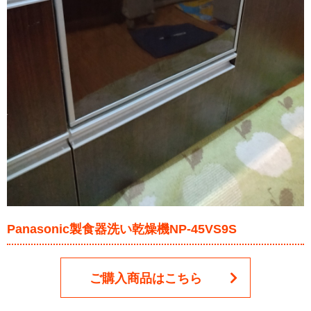
Panasonic製食器洗い乾燥機NP-45VS9S
ご購入商品はこちら