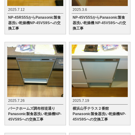
2025.7.12
2025.3.6
NP-45RS5SからPanasonic製食
NP-45VS5SからPanasonic製食
器洗い乾燥機NP-45VS9Sへの交
器洗い乾燥機 NP-45VS9Sへの交
換工事
換工事
2025.7.26
2025.7.19
パークホームズ調布桜堤通り
横浜山手テラス２番館
Panasonic製食器洗い乾燥機NP-
Panasonic製食器洗い乾燥機NP-
45VS9Sへの交換工事
45VS9Sへの交換工事