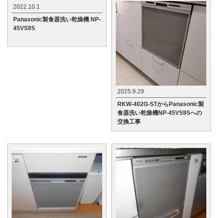
2022.10.1
Panasonic製食器洗い乾燥機 NP-
45VS9S
2025.9.29
RKW-402G-STからPanasonic製
食器洗い乾燥機NP-45VS9Sへの
交換工事