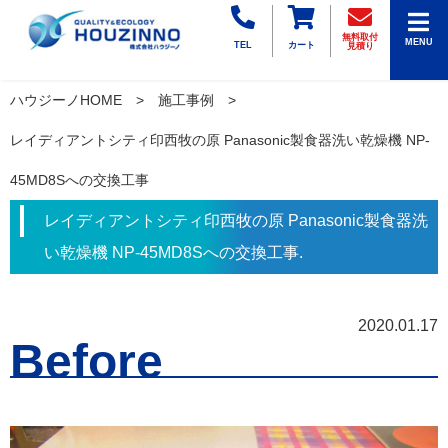
無料取付
MENU
TEL
カート
見積り
ハウジーノHOME
施工事例
レイディアントシティ印西牧の原 Panasonic製食器洗い乾燥機 NP-
45MD8Sへの交換工事
レイディアントシティ印西牧の原 Panasonic製食器洗
い乾燥機 NP-45MD8Sへの交換工事.
2020.01.17
Before