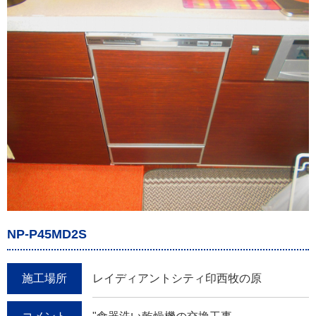
NP-P45MD2S
施工場所
レイディアントシティ印西牧の原