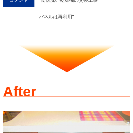
コメント
"食器洗い乾燥機の交換工事
パネルは再利用"
After