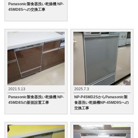
Panasonic製食器洗い乾燥機 NP-
45MD8Sへの交換工事
2021.5.13
2025.7.3
Panasonic製食器洗い乾燥機 NP-
NP-P45MD2SからPanasonic製
45MD8Sの新規設置工事
食器洗い乾燥機NP-45MD9Sへの
交換工事