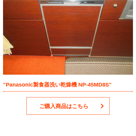
"Panasonic製食器洗い乾燥機 NP-45MD8S"
ご購入商品はこちら