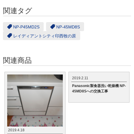
関連タグ
NP-P45MD2S
NP-45MD8S
レイディアントシティ印西牧の原
関連商品
2019.2.11
Panasonic製食器洗い乾燥機 NP-
45MD8Sへの交換工事
2019.4.18