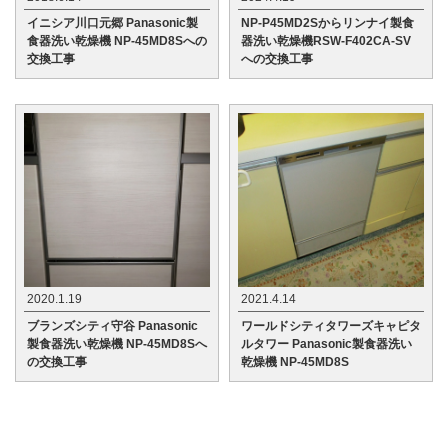
イニシア川口元郷 Panasonic製
NP-P45MD2Sからリンナイ製食
食器洗い乾燥機 NP-45MD8Sへの
器洗い乾燥機RSW-F402CA-SV
交換工事
への交換工事
2020.1.19
2021.4.14
ブランズシティ守谷 Panasonic
ワールドシティタワーズキャピタ
製食器洗い乾燥機 NP-45MD8Sへ
ルタワー Panasonic製食器洗い
の交換工事
乾燥機 NP-45MD8S