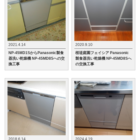
2021.4.14
2020.9.10
NP-45MD1SからPanasonic製食
桜堤庭園フェイシア Panasonic
器洗い乾燥機 NP-45MD8Sへの交
製食器洗い乾燥機 NP-45MD8Sへ
換工事
の交換工事
2018.6.14
2024.4.19