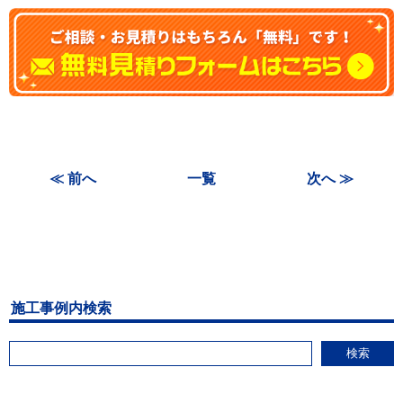
≪ 前へ
一覧
次へ ≫
施工事例内検索
検索