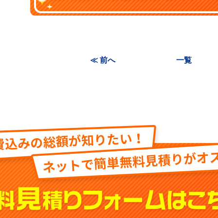
≪ 前へ
一覧