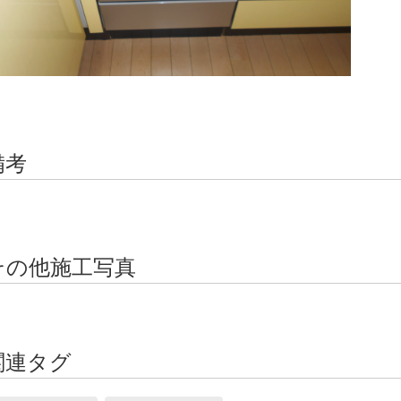
備考
その他施工写真
関連タグ