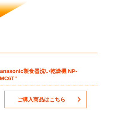
Panasonic製食器洗い乾燥機 NP-
5MC6T"
ご購入商品はこちら