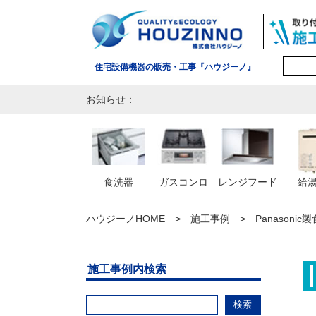
住宅設備機器の販売・工事『ハウジーノ』
お知らせ：
食洗器
ガスコンロ
レンジフード
給
ハウジーノHOME
施工事例
Panasoni
施工事例内検索
検索