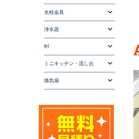
水栓金具
浄水器
IH
ミニキッチン・流し台
換気扇