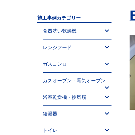
施工事例カテゴリー
食器洗い乾燥機
レンジフード
ガスコンロ
ガスオーブン：電気オーブン
浴室乾燥機・換気扇
給湯器
トイレ