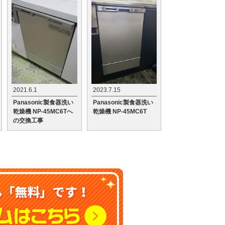
2021.6.1
2023.7.15
Panasonic製食器洗い
Panasonic製食器洗い
乾燥機 NP-45MC6Tへ
乾燥機 NP-45MC6T
の交換工事