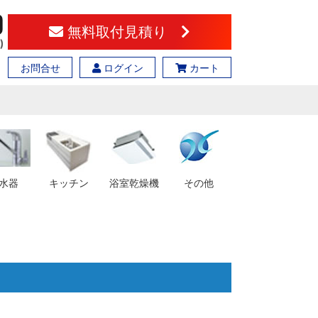
無料取付見積り
お問合せ
ログイン
カート
水器
キッチン
浴室乾燥機
その他