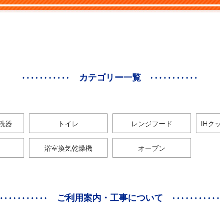
カテゴリー一覧
洗器
トイレ
レンジフード
IHク
浴室換気乾燥機
オーブン
ご利用案内・工事について