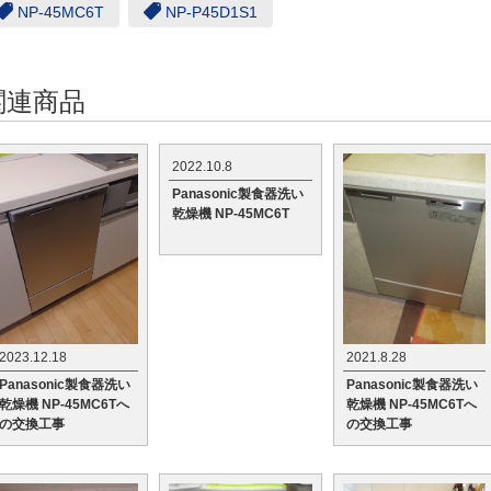
NP-45MC6T
NP-P45D1S1
関連商品
2022.10.8
Panasonic製食器洗い
乾燥機 NP-45MC6T
2023.12.18
2021.8.28
Panasonic製食器洗い
Panasonic製食器洗い
乾燥機 NP-45MC6Tへ
乾燥機 NP-45MC6Tへ
の交換工事
の交換工事