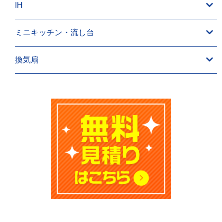
IH
ミニキッチン・流し台
換気扇