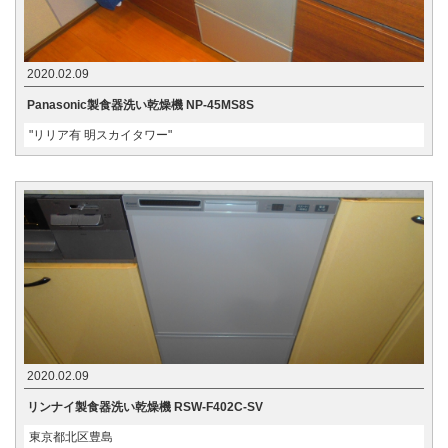
2020.02.09
Panasonic製食器洗い乾燥機 NP-45MS8S
"リリア有 明スカイタワー"
2020.02.09
リンナイ製食器洗い乾燥機 RSW-F402C-SV
東京都北区豊島