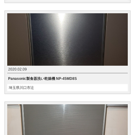
2020.02.09
Panasonic製食器洗い乾燥機 NP-45MD8S
埼玉県川口市辻