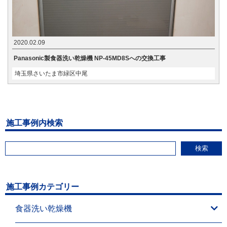
2020.02.09
Panasonic製食器洗い乾燥機 NP-45MD8Sへの交換工事
埼玉県さいたま市緑区中尾
施工事例内検索
検索
施工事例カテゴリー
食器洗い乾燥機