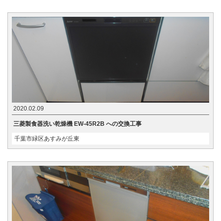
2020.02.09
三菱製食器洗い乾燥機 EW-45R2B への交換工事
千葉市緑区あすみが丘東