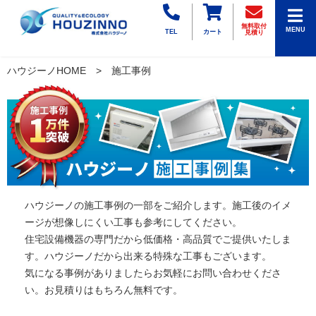
無料取付
MENU
TEL
カート
見積り
ハウジーノHOME
施工事例
ハウジーノの施工事例の一部をご紹介します。施工後のイメ
ージが想像しにくい工事も参考にしてください。
住宅設備機器の専門だから低価格・高品質でご提供いたしま
す。ハウジーノだから出来る特殊な工事もございます。
気になる事例がありましたらお気軽にお問い合わせくださ
い。お見積りはもちろん無料です。