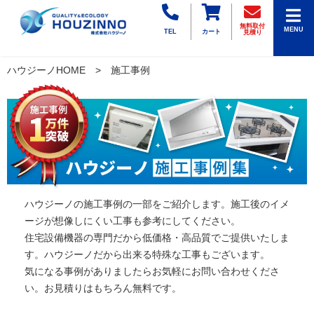
無料取付
MENU
TEL
カート
見積り
ハウジーノHOME
施工事例
ハウジーノの施工事例の一部をご紹介します。施工後のイメ
ージが想像しにくい工事も参考にしてください。
住宅設備機器の専門だから低価格・高品質でご提供いたしま
す。ハウジーノだから出来る特殊な工事もございます。
気になる事例がありましたらお気軽にお問い合わせくださ
い。お見積りはもちろん無料です。