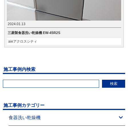
2024.01.13
三菱製食器洗い乾燥機 EW-45R2S
aieアクロスシティ
施工事例内検索
検索
施工事例カテゴリー
食器洗い乾燥機