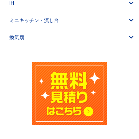
IH
ミニキッチン・流し台
換気扇