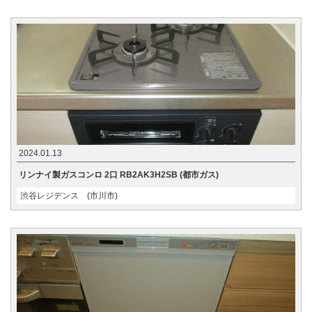
2024.01.13
リンナイ製ガスコンロ 2口 RB2AK3H2SB (都市ガス)
渋谷レジデンス (市川市)