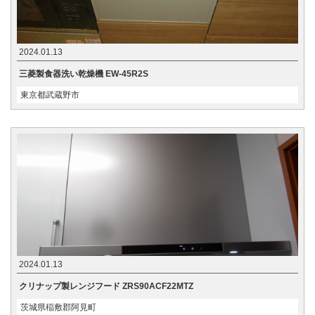
2024.01.13
三菱製食器洗い乾燥機 EW-45R2S
東京都武蔵野市
2024.01.13
クリナップ製レンジフード ZRS90ACF22MTZ
茨城県稲敷郡阿見町