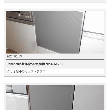
2024.01.13
Panasonic製食器洗い乾燥機 NP-45MS9S
クリオ新小岩ウエストテラス