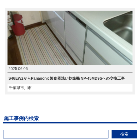
2025.06.06
S46EW2からPanasonic製食器洗い乾燥機 NP-45MD9Sへの交換工事
千葉県市川市
施工事例内検索
検索