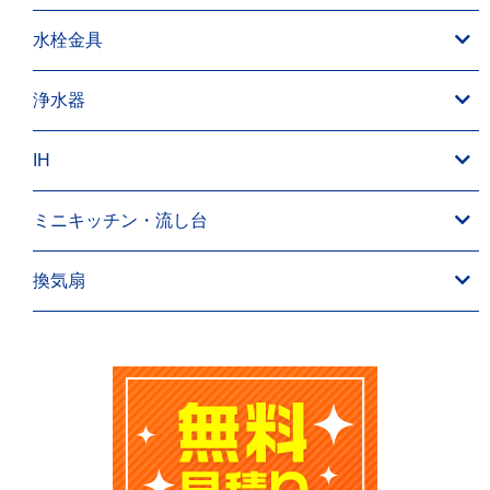
水栓金具
浄水器
IH
ミニキッチン・流し台
換気扇