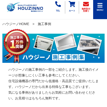
無料取付
MENU
TEL
カート
見積り
ハウジーノHOME
施工事例
ハウジーノの施工事例の一部をご紹介します。施工後のイメ
ージが想像しにくい工事も参考にしてください。
住宅設備機器の専門だから低価格・高品質でご提供いたしま
す。ハウジーノだから出来る特殊な工事もございます。
気になる事例がありましたらお気軽にお問い合わせくださ
い。お見積りはもちろん無料です。