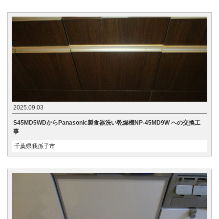
2025.09.03
S45MD5WDからPanasonic製食器洗い乾燥機NP-45MD9W への交換工
事
千葉県我孫子市