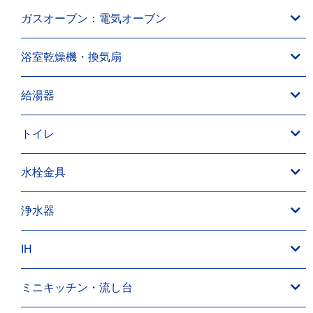
ガスオーブン：電気オーブン
浴室乾燥機・換気扇
給湯器
トイレ
水栓金具
浄水器
IH
ミニキッチン・流し台