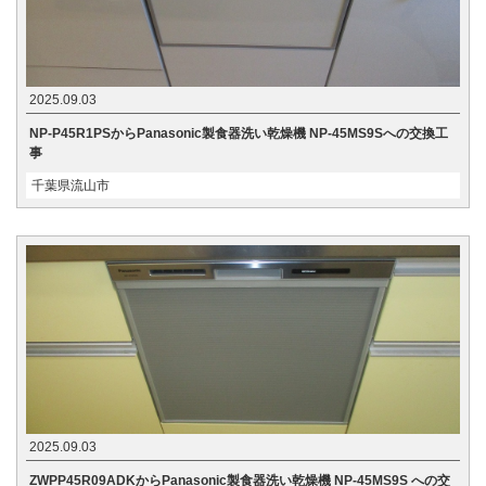
2025.09.03
NP-P45R1PSからPanasonic製食器洗い乾燥機 NP-45MS9Sへの交換工
事
千葉県流山市
2025.09.03
ZWPP45R09ADKからPanasonic製食器洗い乾燥機 NP-45MS9S への交