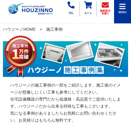
無料取付
MENU
TEL
カート
見積り
ハウジーノHOME
施工事例
ハウジーノの施工事例の一部をご紹介します。施工後のイメ
ージが想像しにくい工事も参考にしてください。
住宅設備機器の専門だから低価格・高品質でご提供いたしま
す。ハウジーノだから出来る特殊な工事もございます。
気になる事例がありましたらお気軽にお問い合わせくださ
い。お見積りはもちろん無料です。