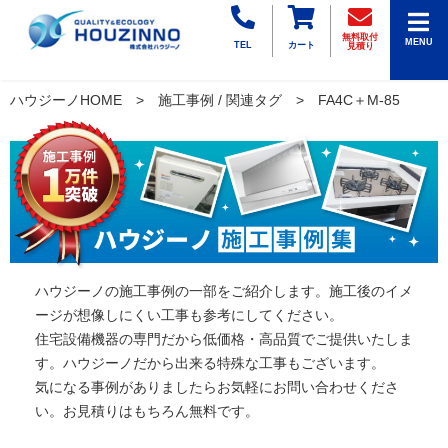
無料取付
MENU
TEL
カート
見積り
ハウジーノHOME
施工事例 / 関連タグ
FA4C＋M-85
ハウジーノの施工事例の一部をご紹介します。施工後のイメ
ージが想像しにくい工事も参考にしてください。
住宅設備機器の専門だから低価格・高品質でご提供いたしま
す。ハウジーノだから出来る特殊な工事もございます。
気になる事例がありましたらお気軽にお問い合わせくださ
い。お見積りはもちろん無料です。