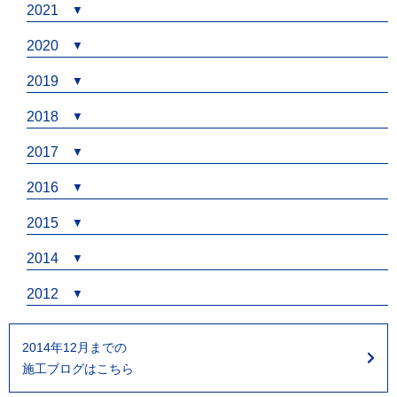
2021
2020
2019
2018
2017
2016
2015
2014
2012
2014年12月までの
施工ブログはこちら