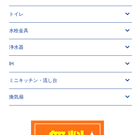
トイレ
水栓金具
浄水器
IH
ミニキッチン・流し台
換気扇