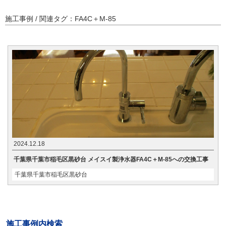
施工事例 / 関連タグ：FA4C＋M-85
2024.12.18
千葉県千葉市稲毛区黒砂台 メイスイ製浄水器FA4C＋M-85への交換工事
千葉県千葉市稲毛区黒砂台
施工事例内検索