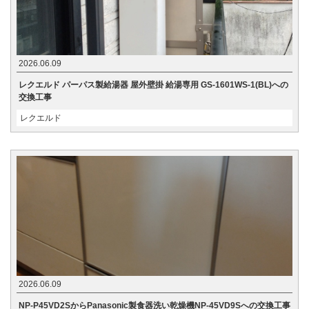
2026.06.09
レクエルド パーパス製給湯器 屋外壁掛 給湯専用 GS-1601WS-1(BL)への
交換工事
レクエルド
2026.06.09
NP-P45VD2SからPanasonic製食器洗い乾燥機NP-45VD9Sへの交換工事