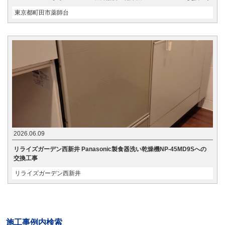
東京都町田市薬師台
2026.06.09
リライズガーデン西新井 Panasonic製食器洗い乾燥機NP-45MD9Sへの
交換工事
リライズガーデン西新井
施工事例内検索