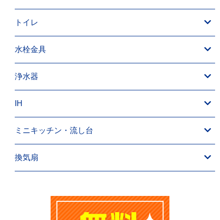
トイレ
水栓金具
浄水器
IH
ミニキッチン・流し台
換気扇