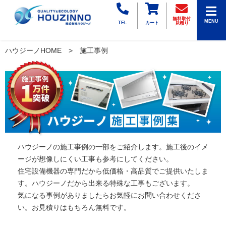
無料取付
MENU
TEL
カート
見積り
ハウジーノHOME
施工事例
ハウジーノの施工事例の一部をご紹介します。施工後のイメ
ージが想像しにくい工事も参考にしてください。
住宅設備機器の専門だから低価格・高品質でご提供いたしま
す。ハウジーノだから出来る特殊な工事もございます。
気になる事例がありましたらお気軽にお問い合わせくださ
い。お見積りはもちろん無料です。