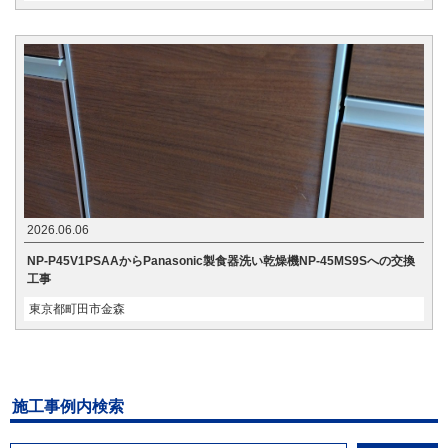
2026.06.06
NP-P45V1PSAAからPanasonic製食器洗い乾燥機NP-45MS9Sへの交換
工事
東京都町田市金森
施工事例内検索