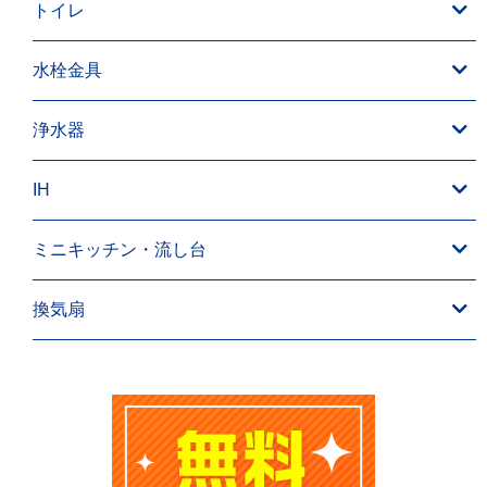
トイレ
水栓金具
浄水器
IH
ミニキッチン・流し台
換気扇