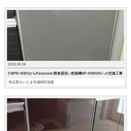
2026.06.06
CWPR-45BSからPanasonic製食器洗い乾燥機NP-45MS9Sへの交換工事
埼玉県さいたま市浦和区領家