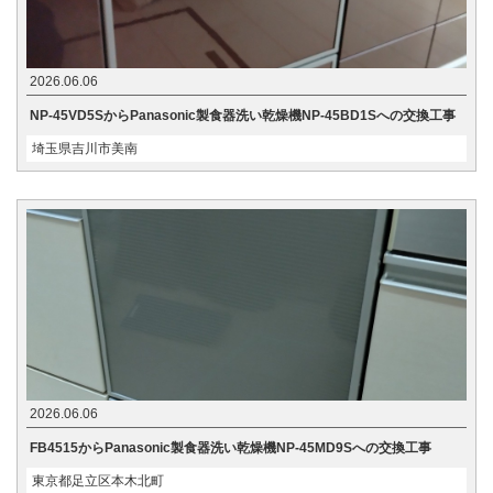
2026.06.06
NP-45VD5SからPanasonic製食器洗い乾燥機NP-45BD1Sへの交換工事
埼玉県吉川市美南
2026.06.06
FB4515からPanasonic製食器洗い乾燥機NP-45MD9Sへの交換工事
東京都足立区本木北町