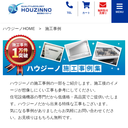
無料取付
MENU
TEL
カート
見積り
ハウジーノHOME
施工事例
ハウジーノの施工事例の一部をご紹介します。施工後のイメ
ージが想像しにくい工事も参考にしてください。
住宅設備機器の専門だから低価格・高品質でご提供いたしま
す。ハウジーノだから出来る特殊な工事もございます。
気になる事例がありましたらお気軽にお問い合わせくださ
い。お見積りはもちろん無料です。