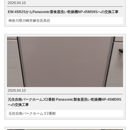
2026.04.10
EW-45R2SからPanasonic製食器洗い乾燥機NP-45MS9Sへの交換工事
神奈川県川崎市麻生区高石
2026.04.10
元住吉南パークホームズ2番館 Panasonic製食器洗い乾燥機NP-45MD9S
への交換工事
元住吉南パークホームズ2番館