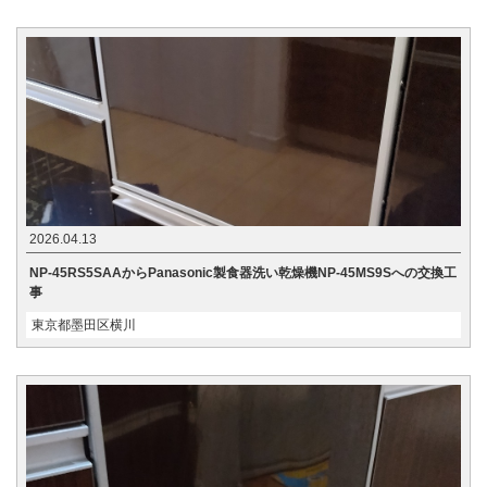
2026.04.13
NP-45RS5SAAからPanasonic製食器洗い乾燥機NP-45MS9Sへの交換工
事
東京都墨田区横川