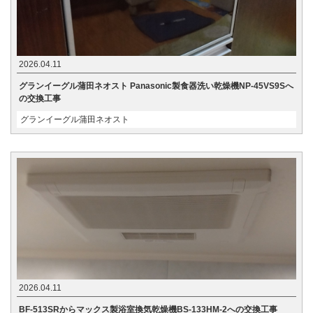
2026.04.11
グランイーグル蒲田ネオスト Panasonic製食器洗い乾燥機NP-45VS9Sへ
の交換工事
グランイーグル蒲田ネオスト
2026.04.11
BF-513SRからマックス製浴室換気乾燥機BS-133HM-2への交換工事