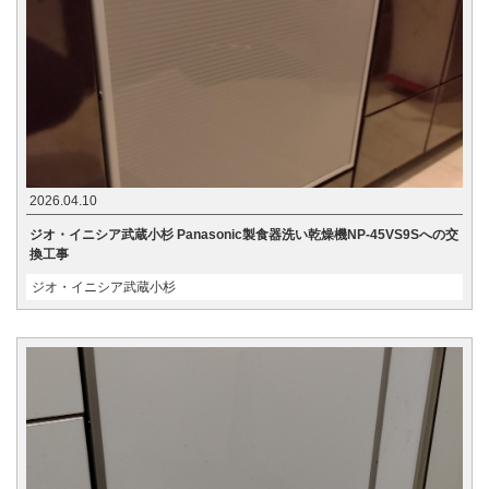
2026.04.10
ジオ・イニシア武蔵小杉 Panasonic製食器洗い乾燥機NP-45VS9Sへの交
換工事
ジオ・イニシア武蔵小杉