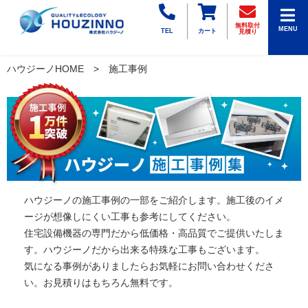
無料取付
MENU
TEL
カート
見積り
ハウジーノHOME
施工事例
ハウジーノの施工事例の一部をご紹介します。施工後のイメ
ージが想像しにくい工事も参考にしてください。
住宅設備機器の専門だから低価格・高品質でご提供いたしま
す。ハウジーノだから出来る特殊な工事もございます。
気になる事例がありましたらお気軽にお問い合わせくださ
い。お見積りはもちろん無料です。