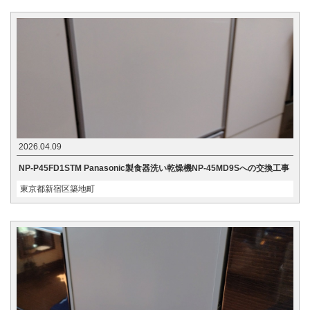
2026.04.09
NP-P45FD1STM Panasonic製食器洗い乾燥機NP-45MD9Sへの交換工事
東京都新宿区築地町