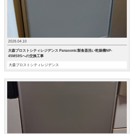
2026.04.10
大森プロストシティレジデンス Panasonic製食器洗い乾燥機NP-
45MS9Sへの交換工事
大森プロストシティレジデンス